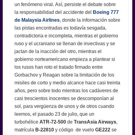
un fenómeno viral. Así, persiste el debate sobre
la responsabilidad del accidente del
Boeing 777
de Malaysia Airlines
, donde la información sobre
las pistas encontradas es todavía sesgada,
contradictoria e incompleta, mientras el gobierno
ruso y el ucraniano se llenan de invectivas y se
jactan de la inacción del otro, mientras el
gobierno norteamericano empieza a plantear si
los rusos han roto el tratado firmado entre
Gorbachov y Reagan sobre la limitación de los
misiles de corto y medio alcance hace casi treinta
años, pero sobre todo mientras los cadáveres de
casi trescientos inocentes se descomponían al
sol, para vergüenza de unos y de otros cuando
leemos, el pasado 23 de julio, que un
turbohélice
ATR-72-500
de
TransAsia Airways
,
matrícula
B-22810
y código de vuelo
GE222
se