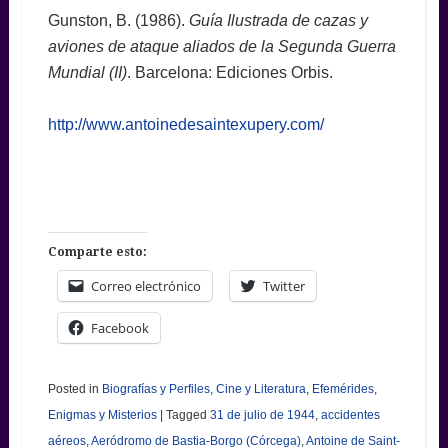
Gunston, B. (1986).
Guía Ilustrada de cazas y
aviones de ataque aliados de la Segunda Guerra
Mundial (II)
. Barcelona: Ediciones Orbis.
http://www.antoinedesaintexupery.com/
Comparte esto:
Correo electrónico
Twitter
Facebook
Posted in
Biografías y Perfiles
,
Cine y Literatura
,
Efemérides
,
Enigmas y Misterios
|
Tagged
31 de julio de 1944
,
accidentes
aéreos
,
Aeródromo de Bastia-Borgo (Córcega)
,
Antoine de Saint-