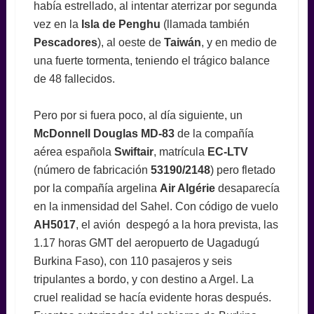
había estrellado, al intentar aterrizar por segunda
vez en la
Isla de Penghu
(llamada también
Pescadores
), al oeste de
Taiwán
, y en medio de
una fuerte tormenta, teniendo el trágico balance
de 48 fallecidos.
Pero por si fuera poco, al día siguiente, un
McDonnell Douglas MD-83
de la compañía
aérea española
Swiftair
, matrícula
EC-LTV
(número de fabricación
53190/2148
) pero fletado
por la compañía argelina
Air Algérie
desaparecía
en la inmensidad del Sahel. Con código de vuelo
AH5017
, el avión despegó a la hora prevista, las
1.17 horas GMT del aeropuerto de Uagadugú
Burkina Faso), con 110 pasajeros y seis
tripulantes a bordo, y con destino a Argel. La
cruel realidad se hacía evidente horas después.