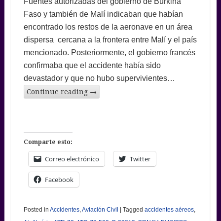
Fuentes autorizadas del gobierno de Burkina
Faso y también de Malí indicaban que habían
encontrado los restos de la aeronave en un área
dispersa cercana a la frontera entre Malí y el país
mencionado. Posteriormente, el gobierno francés
confirmaba que el accidente había sido
devastador y que no hubo supervivientes…
Continue reading
→
Comparte esto:
Correo electrónico
Twitter
Facebook
Posted in
Accidentes
,
Aviación Civil
|
Tagged
accidentes aéreos
,