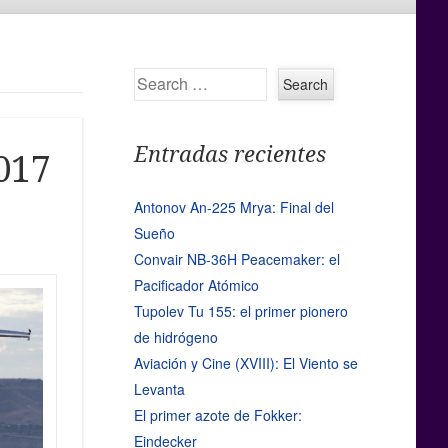
Search
Entradas recientes
017
Antonov An-225 Mrya: Final del
Sueño
Convair NB-36H Peacemaker: el
Pacificador Atómico
Tupolev Tu 155: el primer pionero
de hidrógeno
Aviación y Cine (XVIII): El Viento se
Levanta
El primer azote de Fokker:
Eindecker