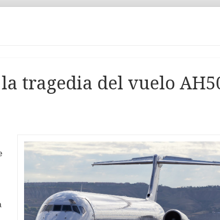
 la tragedia del vuelo AH5
e
a