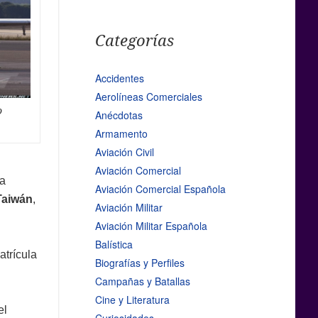
Categorías
Accidentes
Aerolíneas Comerciales
o
Anécdotas
Armamento
Aviación Civil
Aviación Comercial
a
Aviación Comercial Española
Taiwán
,
Aviación Militar
Aviación Militar Española
Balística
atrícula
Biografías y Perfiles
Campañas y Batallas
Cine y Literatura
el