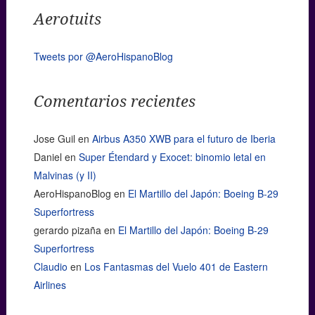
Aerotuits
Tweets por @AeroHispanoBlog
Comentarios recientes
Jose Guil
en
Airbus A350 XWB para el futuro de Iberia
Daniel
en
Super Étendard y Exocet: binomio letal en
Malvinas (y II)
AeroHispanoBlog
en
El Martillo del Japón: Boeing B-29
Superfortress
gerardo pizaña
en
El Martillo del Japón: Boeing B-29
Superfortress
Claudio
en
Los Fantasmas del Vuelo 401 de Eastern
Airlines