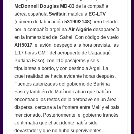
McDonnell Douglas MD-83
de la compañía
aérea española
Swiftair
, matrícula
EC-LTV
(número de fabricación
53190/2148
) pero fletado
por la compañía argelina
Air Algérie
desaparecía
en la inmensidad del Sahel. Con código de vuelo
AH5017
, el avión despegó a la hora prevista, las
1.17 horas GMT del aeropuerto de Uagadugú
Burkina Faso), con 110 pasajeros y seis
tripulantes a bordo, y con destino a Argel. La
cruel realidad se hacía evidente horas después.
Fuentes autorizadas del gobierno de Burkina
Faso y también de Malí indicaban que habían
encontrado los restos de la aeronave en un área
dispersa cercana a la frontera entre Malí y el país
mencionado. Posteriormente, el gobierno francés
confirmaba que el accidente había sido
devastador y que no hubo supervivientes…