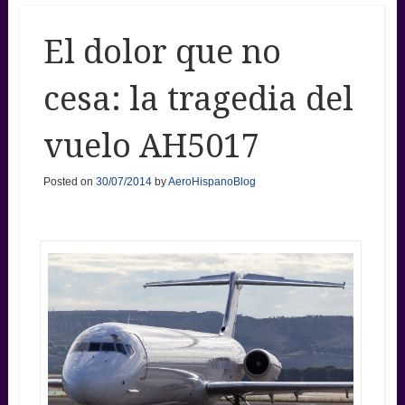
El dolor que no
cesa: la tragedia del
vuelo AH5017
Posted on
30/07/2014
by
AeroHispanoBlog