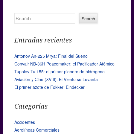
Search
Entradas recientes
Antonov An-225 Mrya: Final del Sueño
Convair NB-36H Peacemaker: el Pacificador Atómico
Tupolev Tu 155: el primer pionero de hidrógeno
Aviación y Cine (XVIII): El Viento se Levanta
El primer azote de Fokker: Eindecker
Categorías
Accidentes
Aerolíneas Comerciales