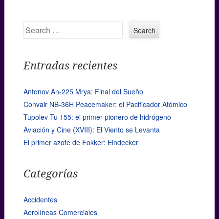
Search
Entradas recientes
Antonov An-225 Mrya: Final del Sueño
Convair NB-36H Peacemaker: el Pacificador Atómico
Tupolev Tu 155: el primer pionero de hidrógeno
Aviación y Cine (XVIII): El Viento se Levanta
El primer azote de Fokker: Eindecker
Categorías
Accidentes
Aerolíneas Comerciales