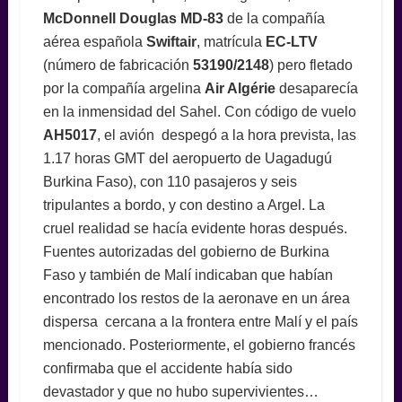
McDonnell Douglas MD-83
de la compañía
aérea española
Swiftair
, matrícula
EC-LTV
(número de fabricación
53190/2148
) pero fletado
por la compañía argelina
Air Algérie
desaparecía
en la inmensidad del Sahel. Con código de vuelo
AH5017
, el avión despegó a la hora prevista, las
1.17 horas GMT del aeropuerto de Uagadugú
Burkina Faso), con 110 pasajeros y seis
tripulantes a bordo, y con destino a Argel. La
cruel realidad se hacía evidente horas después.
Fuentes autorizadas del gobierno de Burkina
Faso y también de Malí indicaban que habían
encontrado los restos de la aeronave en un área
dispersa cercana a la frontera entre Malí y el país
mencionado. Posteriormente, el gobierno francés
confirmaba que el accidente había sido
devastador y que no hubo supervivientes…