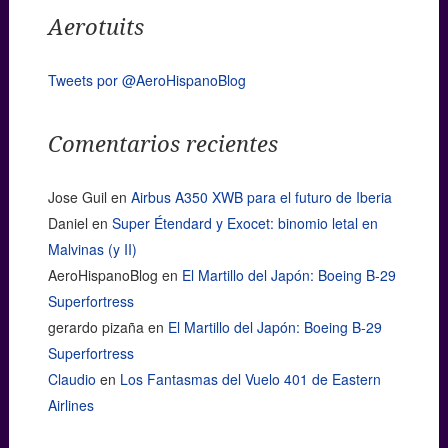
Aerotuits
Tweets por @AeroHispanoBlog
Comentarios recientes
Jose Guil
en
Airbus A350 XWB para el futuro de Iberia
Daniel
en
Super Étendard y Exocet: binomio letal en
Malvinas (y II)
AeroHispanoBlog
en
El Martillo del Japón: Boeing B-29
Superfortress
gerardo pizaña
en
El Martillo del Japón: Boeing B-29
Superfortress
Claudio
en
Los Fantasmas del Vuelo 401 de Eastern
Airlines