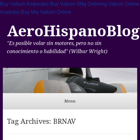
Buy Valium Ampoules
Buy Valium 5Mg
Ordering Valium Online
Australia
Buy Msj Valium Online
AeroHispanoBlog
"Es posible volar sin motores, pero no sin
conocimiento o habilidad" (Wilbur Wright)
Menu
Skip to content
Tag Archives:
BRNAV