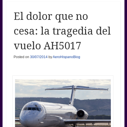
El dolor que no
cesa: la tragedia del
vuelo AH5017
Posted on
30/07/2014
by
AeroHispanoBlog