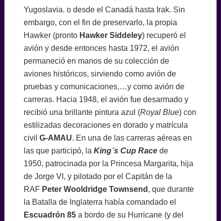
Yugoslavia. o desde el Canadá hasta Irak. Sin
embargo, con el fin de preservarlo, la propia
Hawker (pronto
Hawker Siddeley
) recuperó el
avión y desde entonces hasta 1972, el avión
permaneció en manos de su colección de
aviones históricos, sirviendo como avión de
pruebas y comunicaciones,…y como avión de
carreras. Hacia 1948, el avión fue desarmado y
recibió una brillante pintura azul (
Royal Blue
) con
estilizadas decoraciones en dorado y matrícula
civil
G-AMAU
. En una de las carreras aéreas en
las que participó, la
King´s Cup Race
de
1950, patrocinada por la Princesa Margarita, hija
de Jorge VI, y pilotado por el Capitán de la
RAF
Peter Wooldridge Townsend
, que durante
la Batalla de Inglaterra había comandado el
Escuadrón 85
a bordo de su Hurricane (y del