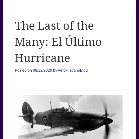
The Last of the
Many: El Último
Hurricane
Posted on
08/12/2020
by
AeroHispanoBlog