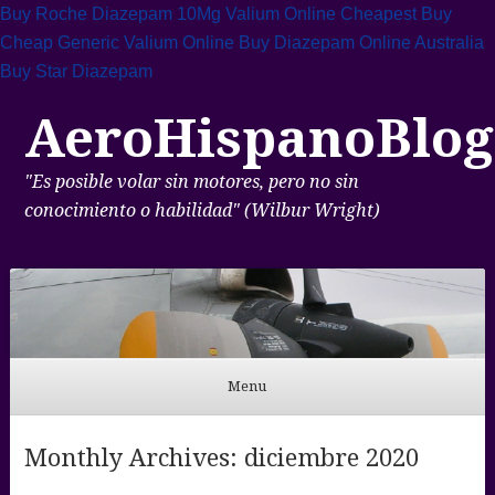
Buy Roche Diazepam 10Mg
Valium Online Cheapest
Buy
Cheap Generic Valium Online
Buy Diazepam Online Australia
Buy Star Diazepam
AeroHispanoBlog
"Es posible volar sin motores, pero no sin
conocimiento o habilidad" (Wilbur Wright)
Menu
Skip to content
Monthly Archives:
diciembre 2020