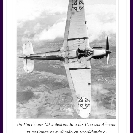
Un Hurricane Mk.I destinado a las Fuerzas Aéreas
Yugoslavas es evaluado en Brooklands a