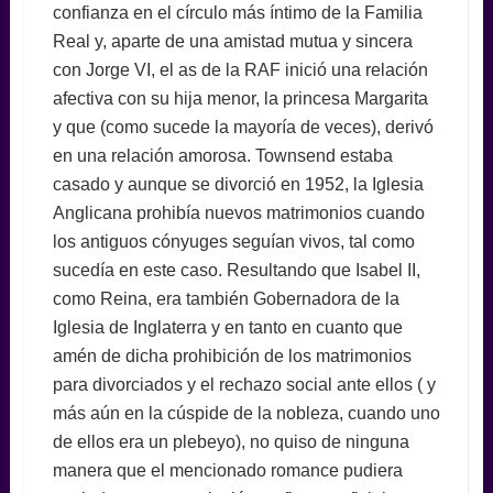
confianza en el círculo más íntimo de la Familia
Real y, aparte de una amistad mutua y sincera
con Jorge VI, el as de la RAF inició una relación
afectiva con su hija menor, la princesa Margarita
y que (como sucede la mayoría de veces), derivó
en una relación amorosa. Townsend estaba
casado y aunque se divorció en 1952, la Iglesia
Anglicana prohibía nuevos matrimonios cuando
los antiguos cónyuges seguían vivos, tal como
sucedía en este caso. Resultando que Isabel II,
como Reina, era también Gobernadora de la
Iglesia de Inglaterra y en tanto en cuanto que
amén de dicha prohibición de los matrimonios
para divorciados y el rechazo social ante ellos ( y
más aún en la cúspide de la nobleza, cuando uno
de ellos era un plebeyo), no quiso de ninguna
manera que el mencionado romance pudiera