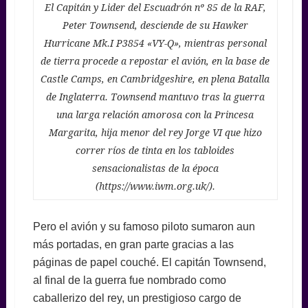
El Capitán y Lider del Escuadrón nº 85 de la RAF,
Peter Townsend, desciende de su Hawker
Hurricane Mk.I P3854 «VY-Q», mientras personal
de tierra procede a repostar el avión, en la base de
Castle Camps, en Cambridgeshire, en plena Batalla
de Inglaterra. Townsend mantuvo tras la guerra
una larga relación amorosa con la Princesa
Margarita, hija menor del rey Jorge VI que hizo
correr ríos de tinta en los tabloides
sensacionalistas de la época
(https://www.iwm.org.uk/).
Pero el avión y su famoso piloto sumaron aun
más portadas, en gran parte gracias a las
páginas de papel couché. El capitán Townsend,
al final de la guerra fue nombrado como
caballerizo del rey, un prestigioso cargo de