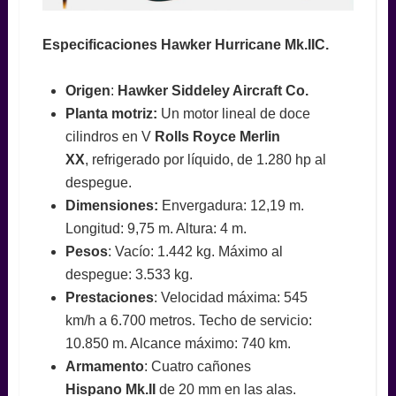
Especificaciones Hawker Hurricane Mk.IIC.
Origen
:
Hawker Siddeley Aircraft Co.
Planta motriz:
Un motor lineal de doce
cilindros en V
Rolls Royce Merlin
XX
,
refrigerado por líquido, de 1.280 hp al
despegue.
Dimensiones:
Envergadura: 12,19 m.
Longitud: 9,75 m. Altura: 4 m.
Pesos
: Vacío: 1.442 kg. Máximo al
despegue: 3.533 kg.
Prestaciones
: Velocidad máxima: 545
km/h a 6.700 metros. Techo de servicio:
10.850 m. Alcance máximo: 740 km.
Armamento
: Cuatro cañones
Hispano
Mk.II
de 20 mm en las alas.