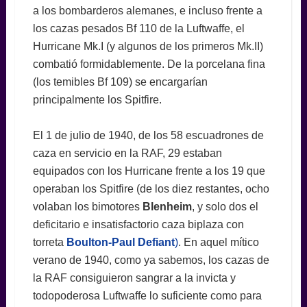
a los bombarderos alemanes, e incluso frente a
los cazas pesados Bf 110 de la Luftwaffe, el
Hurricane Mk.I (y algunos de los primeros Mk.II)
combatió formidablemente. De la porcelana fina
(los temibles Bf 109) se encargarían
principalmente los Spitfire.
El 1 de julio de 1940, de los 58 escuadrones de
caza en servicio en la RAF, 29 estaban
equipados con los Hurricane frente a los 19 que
operaban los Spitfire (de los diez restantes, ocho
volaban los bimotores
Blenheim
, y solo dos el
deficitario e insatisfactorio caza biplaza con
torreta
Boulton-Paul Defiant
)
. En aquel mítico
verano de 1940, como ya sabemos, los cazas de
la RAF consiguieron sangrar a la invicta y
todopoderosa Luftwaffe lo suficiente como para