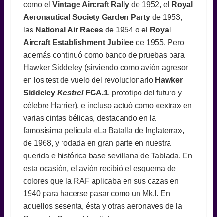
como el
Vintage Aircraft Rally
de 1952, el
Royal
Aeronautical Society Garden Party
de 1953,
las
National Air Races
de 1954 o el
Royal
Aircraft Establishment Jubilee
de 1955. Pero
además continuó como banco de pruebas para
Hawker Siddeley (sirviendo como avión agresor
en los test de vuelo del revolucionario
Hawker
Siddeley
Kestrel
FGA.1
, prototipo del futuro y
célebre Harrier), e incluso actuó como «extra» en
varias cintas bélicas, destacando en la
famosísima película «La Batalla de Inglaterra»,
de 1968, y rodada en gran parte en nuestra
querida e histórica base sevillana de Tablada. En
esta ocasión, el avión recibió el esquema de
colores que la RAF aplicaba en sus cazas en
1940 para hacerse pasar como un Mk.I. En
aquellos sesenta, ésta y otras aeronaves de la