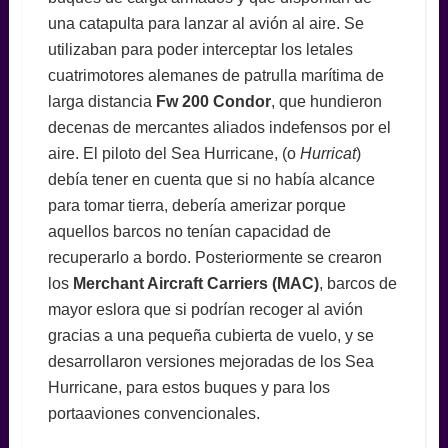
una catapulta para lanzar al avión al aire. Se
utilizaban para poder interceptar los letales
cuatrimotores alemanes de patrulla marítima de
larga distancia
Fw 200 Condor
, que hundieron
decenas de mercantes aliados indefensos por el
aire. El piloto del Sea Hurricane, (o
Hurricat
)
debía tener en cuenta que si no había alcance
para tomar tierra, debería amerizar porque
aquellos barcos no tenían capacidad de
recuperarlo a bordo. Posteriormente se crearon
los
Merchant Aircraft Carriers (MAC)
, barcos de
mayor eslora que si podrían recoger al avión
gracias a una pequeña cubierta de vuelo, y se
desarrollaron versiones mejoradas de los Sea
Hurricane, para estos buques y para los
portaaviones convencionales.