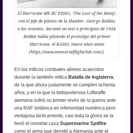
El Hurricane Mk IIC PZ865, ‘The Last of the Many’,
con el jefe de pilotos de la Hawker, George Bolden,
a los mandos, durante un test a principios de 1944.
Bolden había pilotado el prototipo del primer
Hurricane, el K5083, nueve años antes
(https://www.memorialflightclub.com/).
En los míticos combates aéreos acaecidos
durante la también mítica
Batalla de Inglaterra
,
de la que ahora justamente se cumplen ochenta
años, y en la que la todopoderosa Luftwaffe
alemana sufrió su primer revés de la guerra ante
una RAF británica en inferioridad numérica pero
ventajosa tácticamente, casi toda la gloria se la
llevó el inmortal caza
Supermarine Spitfire
como el arma que derrotó a Alemania ante el