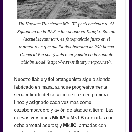
Un Hawker Hurricane Mk. IIC perteneciente al 42
Squadron de la RAF estacionado en Kangla, Burma
(actual Myanmar), es fotografiado justo en el
momento en que suelta dos bombas de 250 libras
(General Purpose) sobre un puente en la zona de
Tiddim Road (https://www.militaryimages.net/).
Nuestro fiable y fiel protagonista siguió siendo
fabricado en masa, aunque progresivamente
sería retirado del servicio de caza en primera
línea y asignado cada vez más como
cazabombardero y avión de ataque a tierra. Las
nuevas versiones
Mk.IIA
y
Mk.IIB
(armadas con
ocho ametralladoras) y
Mk.IIC
, armadas con