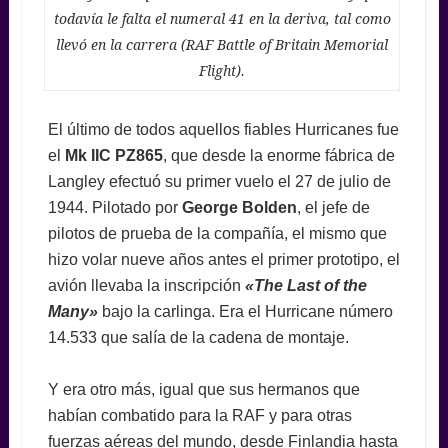
todavía le falta el numeral 41 en la deriva, tal como
llevó en la carrera (RAF Battle of Britain Memorial
Flight).
El último de todos aquellos fiables Hurricanes fue
el
Mk IIC PZ865
, que desde la enorme fábrica de
Langley efectuó su primer vuelo el 27 de julio de
1944. Pilotado por
George Bolden
, el jefe de
pilotos de prueba de la compañía, el mismo que
hizo volar nueve años antes el primer prototipo, el
avión llevaba la inscripción
«The Last of the
Many»
bajo la carlinga. Era el Hurricane número
14.533 que salía de la cadena de montaje.
Y era otro más, igual que sus hermanos que
habían combatido para la RAF y para otras
fuerzas aéreas del mundo, desde Finlandia hasta