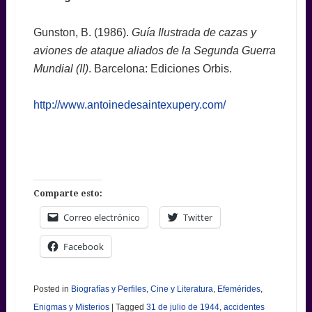
Gunston, B. (1986).
Guía Ilustrada de cazas y
aviones de ataque aliados de la Segunda Guerra
Mundial (II)
. Barcelona: Ediciones Orbis.
http://www.antoinedesaintexupery.com/
Comparte esto:
Correo electrónico
Twitter
Facebook
Posted in
Biografías y Perfiles
,
Cine y Literatura
,
Efemérides
,
Enigmas y Misterios
|
Tagged
31 de julio de 1944
,
accidentes