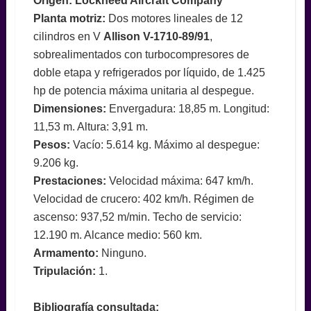
Origen: Lockheed Aircraft Company
Planta motriz:
Dos motores lineales de 12
cilindros en V
Allison V-1710-89/91
,
sobrealimentados con turbocompresores de
doble etapa y refrigerados por líquido, de 1.425
hp de potencia máxima unitaria al despegue.
Dimensiones:
Envergadura: 18,85 m. Longitud:
11,53 m. Altura: 3,91 m.
Pesos:
Vacío: 5.614 kg. Máximo al despegue:
9.206 kg.
Prestaciones:
Velocidad máxima: 647 km/h.
Velocidad de crucero: 402 km/h. Régimen de
ascenso: 937,52 m/min. Techo de servicio:
12.190 m. Alcance medio: 560 km.
Armamento:
Ninguno.
Tripulación:
1.
Bibliografía consultada: