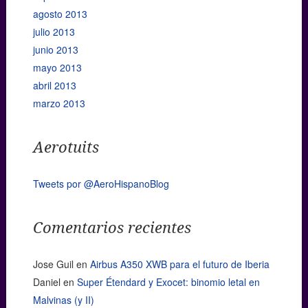
agosto 2013
julio 2013
junio 2013
mayo 2013
abril 2013
marzo 2013
Aerotuits
Tweets por @AeroHispanoBlog
Comentarios recientes
Jose Guil
en
Airbus A350 XWB para el futuro de Iberia
Daniel
en
Super Étendard y Exocet: binomio letal en
Malvinas (y II)