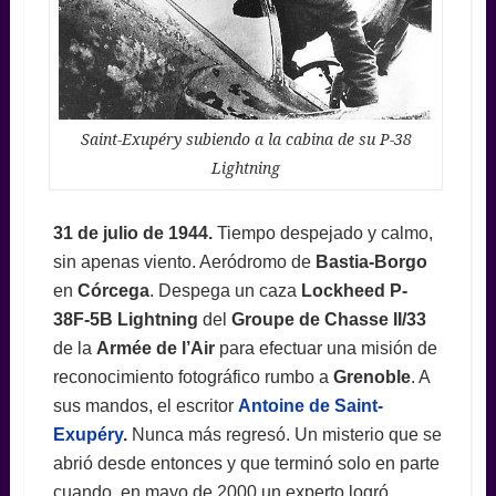
Saint-Exupéry subiendo a la cabina de su P-38
Lightning
31 de julio de 1944.
Tiempo despejado y calmo,
sin apenas viento. Aeródromo de
Bastia-Borgo
en
Córcega
. Despega un caza
Lockheed P-
38F-5B Lightning
del
Groupe de Chasse II/33
de la
Armée de l’Air
para efectuar una misión de
reconocimiento fotográfico rumbo a
Grenoble
. A
sus mandos, el escritor
Antoine de Saint-
Exupéry
.
Nunca más regresó. Un misterio que se
abrió desde entonces y que terminó solo en parte
cuando, en mayo de 2000 un experto logró