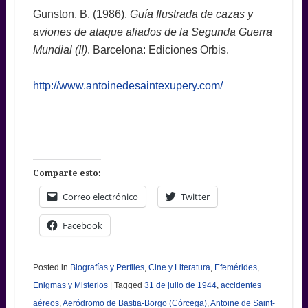
Gunston, B. (1986).
Guía Ilustrada de cazas y
aviones de ataque aliados de la Segunda Guerra
Mundial (II)
. Barcelona: Ediciones Orbis.
http://www.antoinedesaintexupery.com/
Comparte esto:
Correo electrónico
Twitter
Facebook
Posted in
Biografías y Perfiles
,
Cine y Literatura
,
Efemérides
,
Enigmas y Misterios
|
Tagged
31 de julio de 1944
,
accidentes
aéreos
,
Aeródromo de Bastia-Borgo (Córcega)
,
Antoine de Saint-