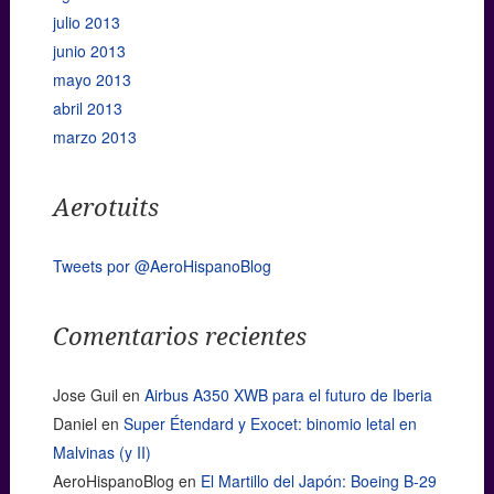
julio 2013
junio 2013
mayo 2013
abril 2013
marzo 2013
Aerotuits
Tweets por @AeroHispanoBlog
Comentarios recientes
Jose Guil
en
Airbus A350 XWB para el futuro de Iberia
Daniel
en
Super Étendard y Exocet: binomio letal en
Malvinas (y II)
AeroHispanoBlog
en
El Martillo del Japón: Boeing B-29