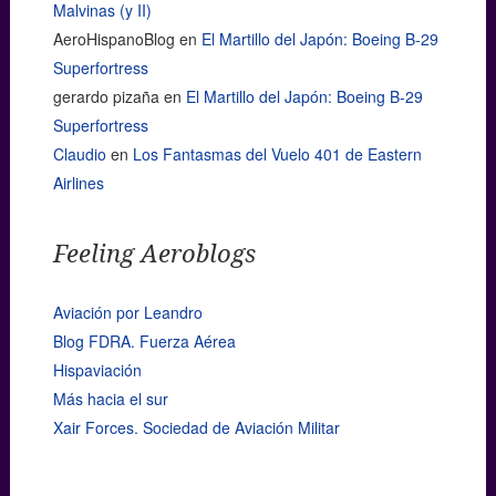
Malvinas (y II)
AeroHispanoBlog
en
El Martillo del Japón: Boeing B-29
Superfortress
gerardo pizaña
en
El Martillo del Japón: Boeing B-29
Superfortress
Claudio
en
Los Fantasmas del Vuelo 401 de Eastern
Airlines
Feeling Aeroblogs
Aviación por Leandro
Blog FDRA. Fuerza Aérea
Hispaviación
Más hacia el sur
Xair Forces. Sociedad de Aviación Militar