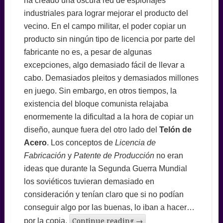
ha creado una oscura red de espionajes
industriales para lograr mejorar el producto del
vecino. En el campo militar, el poder copiar un
producto sin ningún tipo de licencia por parte del
fabricante no es, a pesar de algunas
excepciones, algo demasiado fácil de llevar a
cabo. Demasiados pleitos y demasiados millones
en juego. Sin embargo, en otros tiempos, la
existencia del bloque comunista relajaba
enormemente la dificultad a la hora de copiar un
diseño, aunque fuera del otro lado del
Telón de
Acero
. Los conceptos de
Licencia de
Fabricación
y
Patente de Producción
no eran
ideas que durante la Segunda Guerra Mundial
los soviéticos tuvieran demasiado en
consideración y tenían claro que si no podían
conseguir algo por las buenas, lo iban a hacer…
por la copia.
Continue reading
→