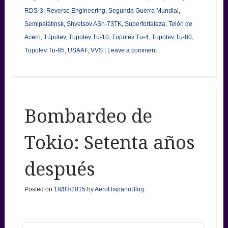
RDS-3
,
Reverse Engineering
,
Segunda Guerra Mundial
,
Semipalátinsk
,
Shvetsov ASh-73TK
,
Superfortaleza
,
Telón de
Acero
,
Túpolev
,
Tupolev Tu-10
,
Tupolev Tu-4
,
Tupolev Tu-80
,
Tupolev Tu-85
,
USAAF
,
VVS
|
Leave a comment
Bombardeo de
Tokio: Setenta años
después
Posted on
18/03/2015
by
AeroHispanoBlog