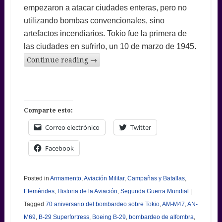
empezaron a atacar ciudades enteras, pero no
utilizando bombas convencionales, sino
artefactos incendiarios. Tokio fue la primera de
las ciudades en sufrirlo, un 10 de marzo de 1945.
Continue reading
→
Comparte esto:
Correo electrónico
Twitter
Facebook
Posted in
Armamento
,
Aviación Militar
,
Campañas y Batallas
,
Efemérides
,
Historia de la Aviación
,
Segunda Guerra Mundial
|
Tagged
70 aniversario del bombardeo sobre Tokio
,
AM-M47
,
AN-
M69
,
B-29 Superfortress
,
Boeing B-29
,
bombardeo de alfombra
,