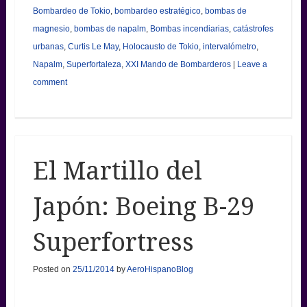
Bombardeo de Tokio
,
bombardeo estratégico
,
bombas de
magnesio
,
bombas de napalm
,
Bombas incendiarias
,
catástrofes
urbanas
,
Curtis Le May
,
Holocausto de Tokio
,
intervalómetro
,
Napalm
,
Superfortaleza
,
XXI Mando de Bombarderos
|
Leave a
comment
El Martillo del
Japón: Boeing B-29
Superfortress
Posted on
25/11/2014
by
AeroHispanoBlog