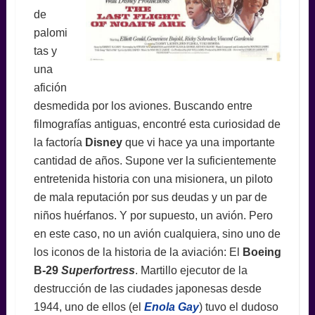
de
palomi
tas y
una
afición
desmedida por los aviones. Buscando entre
filmografías antiguas, encontré esta curiosidad de
la factoría
Disney
que vi hace ya una importante
cantidad de años. Supone ver la suficientemente
entretenida historia con una misionera, un piloto
de mala reputación por sus deudas y un par de
niños huérfanos. Y por supuesto, un avión. Pero
en este caso, no un avión cualquiera, sino uno de
los iconos de la historia de la aviación: El
Boeing
B-29
Superfortress
. Martillo ejecutor de la
destrucción de las ciudades japonesas desde
1944, uno de ellos (el
Enola Gay
) tuvo el dudoso