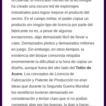
occidental, el intrincado mundo de la tecnología
ha creado una oscura red de espionajes
industriales para lograr mejorar el producto del
vecino. En el campo militar, el poder copiar un
producto sin ningún tipo de licencia por parte del
fabricante no es, a pesar de algunas
excepciones, algo demasiado fácil de llevar a
cabo. Demasiados pleitos y demasiados millones
en juego. Sin embargo, en otros tiempos, la
existencia del bloque comunista relajaba
enormemente la dificultad a la hora de copiar un
diseño, aunque fuera del otro lado del
Telón de
Acero
. Los conceptos de
Licencia de
Fabricación
y
Patente de Producción
no eran
ideas que durante la Segunda Guerra Mundial
los soviéticos tuvieran demasiado en
consideración y tenían claro que si no podían
conseguir algo por las buenas, lo iban a hacer…