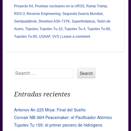
Proyecto 64
,
Pruebas nucleares en la URSS
,
Ramp Tramp
,
RDS-3
,
Reverse Engineering
,
Segunda Guerra Mundial
,
Semipalátinsk
,
Shvetsov ASh-73TK
,
Superfortaleza
,
Telón de
Acero
,
Túpolev
,
Tupolev Tu-10
,
Tupolev Tu-4
,
Tupolev Tu-80
,
Tupolev Tu-85
,
USAAF
,
VVS
|
Leave a comment
Search
Entradas recientes
Antonov An-225 Mrya: Final del Sueño
Convair NB-36H Peacemaker: el Pacificador Atómico
Tupolev Tu 155: el primer pionero de hidrógeno