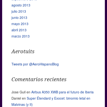
agosto 2013
julio 2013
junio 2013
mayo 2013
abril 2013
marzo 2013
Aerotuits
Tweets por @AeroHispanoBlog
Comentarios recientes
Jose Guil
en
Airbus A350 XWB para el futuro de Iberia
Daniel
en
Super Étendard y Exocet: binomio letal en
Malvinas (y II)