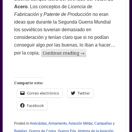
Acero
. Los conceptos de
Licencia de
Fabricación
y
Patente de Producción
no eran
ideas que durante la Segunda Guerra Mundial
los soviéticos tuvieran demasiado en
consideración y tenían claro que si no podían
conseguir algo por las buenas, lo iban a hacer…
por la copia.
Continue reading
→
Comparte esto:
Correo electrónico
Twitter
Facebook
Posted in
Anécdotas
,
Armamento
,
Aviación Militar
,
Campañas y
Batallas
,
Guerra de Corea
,
Guerra Fría
,
Historia de la Aviación
,