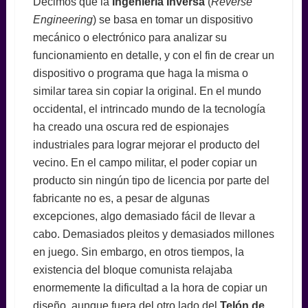
Decimos que la
Ingeniería Inversa
(
Reverse
Engineering
) se basa en tomar un dispositivo
mecánico o electrónico para analizar su
funcionamiento en detalle, y con el fin de crear un
dispositivo o programa que haga la misma o
similar tarea sin copiar la original. En el mundo
occidental, el intrincado mundo de la tecnología
ha creado una oscura red de espionajes
industriales para lograr mejorar el producto del
vecino. En el campo militar, el poder copiar un
producto sin ningún tipo de licencia por parte del
fabricante no es, a pesar de algunas
excepciones, algo demasiado fácil de llevar a
cabo. Demasiados pleitos y demasiados millones
en juego. Sin embargo, en otros tiempos, la
existencia del bloque comunista relajaba
enormemente la dificultad a la hora de copiar un
diseño, aunque fuera del otro lado del
Telón de