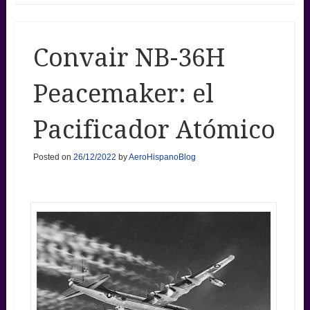
Convair NB-36H
Peacemaker: el
Pacificador Atómico
Posted on
26/12/2022
by
AeroHispanoBlog