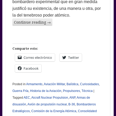
bombardero experimental que en gran medida
justificó su existencia, de una manera u otra, por
la del tenebroso poder atómico.
Continue reading
→
Comparte esto:
Correo electrónico
Twitter
Facebook
Posted in
Armamento
,
Aviación Militar
,
Balística
,
Curiosidades
,
Guerra Fría
,
Historia de la Aviación
,
Propulsores
,
Técnica
|
Tagged
AEC
,
Aicraft Nuclear Propulsion
,
ANP
,
Armas de
disuasión
,
Avión de propulsión nuclear
,
B-36
,
Bombarderos
Estratégicos
,
Comisión de la Energía Atómica
,
Consolidated