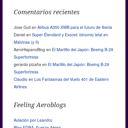
Comentarios recientes
Jose Guil
en
Airbus A350 XWB para el futuro de Iberia
Daniel
en
Super Étendard y Exocet: binomio letal en
Malvinas (y II)
AeroHispanoBlog
en
El Martillo del Japón: Boeing B-29
Superfortress
gerardo pizaña
en
El Martillo del Japón: Boeing B-29
Superfortress
Claudio
en
Los Fantasmas del Vuelo 401 de Eastern
Airlines
Feeling Aeroblogs
Aviación por Leandro
Blog FDRA. Fuerza Aérea