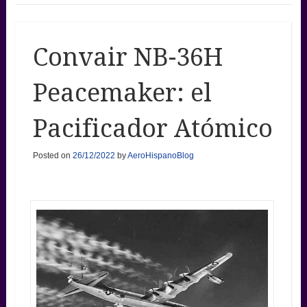
Convair NB-36H
Peacemaker: el
Pacificador Atómico
Posted on
26/12/2022
by
AeroHispanoBlog