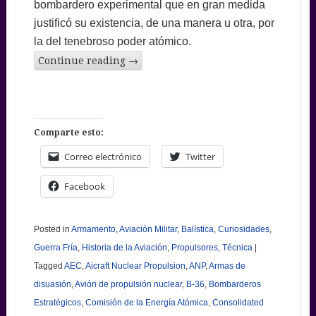
bombardero experimental que en gran medida
justificó su existencia, de una manera u otra, por
la del tenebroso poder atómico.
Continue reading
→
Comparte esto:
Correo electrónico
Twitter
Facebook
Posted in
Armamento
,
Aviación Militar
,
Balística
,
Curiosidades
,
Guerra Fría
,
Historia de la Aviación
,
Propulsores
,
Técnica
|
Tagged
AEC
,
Aicraft Nuclear Propulsion
,
ANP
,
Armas de
disuasión
,
Avión de propulsión nuclear
,
B-36
,
Bombarderos
Estratégicos
,
Comisión de la Energía Atómica
,
Consolidated