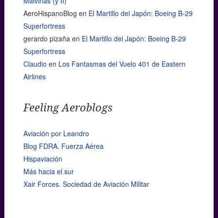
Malvinas (y II)
AeroHispanoBlog
en
El Martillo del Japón: Boeing B-29
Superfortress
gerardo pizaña
en
El Martillo del Japón: Boeing B-29
Superfortress
Claudio
en
Los Fantasmas del Vuelo 401 de Eastern
Airlines
Feeling Aeroblogs
Aviación por Leandro
Blog FDRA. Fuerza Aérea
Hispaviación
Más hacia el sur
Xair Forces. Sociedad de Aviación Militar