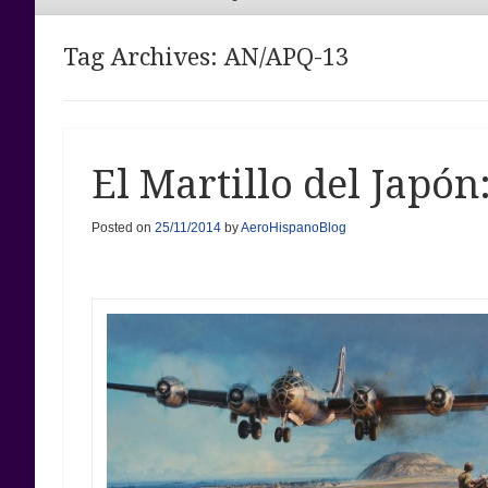
Menu
Tag Archives:
AN/APQ-13
El Martillo del Japón
Posted on
25/11/2014
by
AeroHispanoBlog