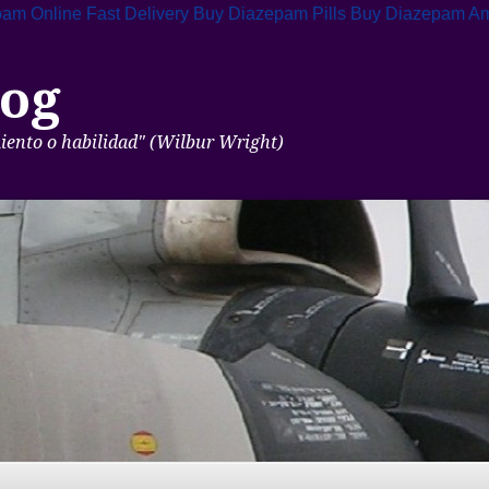
am Online Fast Delivery
Buy Diazepam Pills
Buy Diazepam A
og
miento o habilidad" (Wilbur Wright)