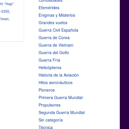
Curiosidades
 H. "Hap"
Efemérides
-3350
,
Enigmas y Misterios
Tinian
,
Grandes vuelos
Guerra Civil Española
Guerra de Corea
Guerra de Vietnam
Guerra del Golfo
Guerra Fría
Helicópteros
Historia de la Aviación
Hitos aeronáuticos
Pioneros
Primera Guerra Mundial
Propulsores
Segunda Guerra Mundial
Sin categoría
Técnica