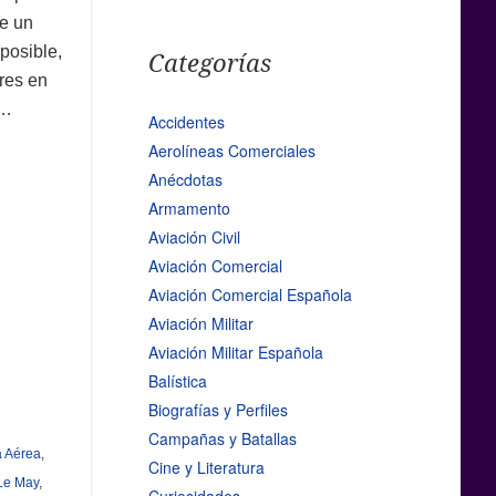
e un
posible,
Categorías
res en
…
Accidentes
Aerolíneas Comerciales
Anécdotas
Armamento
Aviación Civil
Aviación Comercial
Aviación Comercial Española
Aviación Militar
Aviación Militar Española
Balística
Biografías y Perfiles
Campañas y Batallas
a Aérea
,
Cine y Literatura
 Le May
,