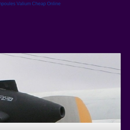
mpoules
Valium Cheap Online