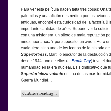
Para ver esta película hacen falta tres cosas: Una t
palomitas y una afición desmedida por los aviones.
antiguas, encontré esta curiosidad de la factoría
Di
importante cantidad de años. Supone ver la suficie
con una misionera, un piloto de mala reputación po
niños huérfanos. Y por supuesto, un avión. Pero en
cualquiera, sino uno de los iconos de la historia de 
Superfortress
. Martillo ejecutor de la destrucción
desde 1944, uno de ellos (el
Enola Gay
) tuvo el d
humanidad en la era nuclear. Es significativo que fu
Superfortaleza volante
es una de las más formida
Guerra Mundial…
Continue reading
→