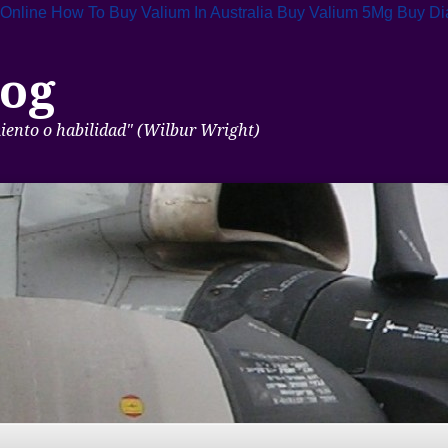
 Online
How To Buy Valium In Australia
Buy Valium 5Mg
Buy Di
og
miento o habilidad" (Wilbur Wright)