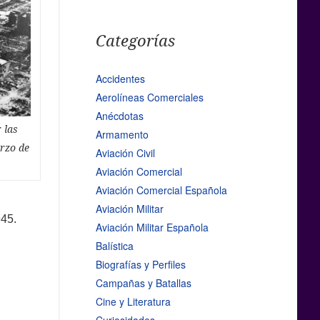
Categorías
Accidentes
Aerolíneas Comerciales
Anécdotas
 las
Armamento
arzo de
Aviación Civil
Aviación Comercial
Aviación Comercial Española
Aviación Militar
945.
Aviación Militar Española
Balística
Biografías y Perfiles
Campañas y Batallas
Cine y Literatura