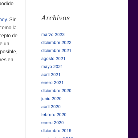
podido
Archivos
ney
. Sin
 como la
marzo 2023
cepto de
diciembre 2022
e un
diciembre 2021
posible,
agosto 2021
res en
mayo 2021
…
abril 2021
enero 2021
diciembre 2020
junio 2020
abril 2020
febrero 2020
enero 2020
diciembre 2019