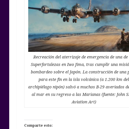
Recreación del aterrizaje de emergencia de una de 
Superfortalezas en Iwo Jima, tras cumplir una misi
bombardeo sobre el Japón. La construcción de una 
para este fin en la isla volcánica (a 1.200 km de
archipiélago nipón) salvó a muchos B-29 averiados d
al mar en su regreso a las Marianas (fuente: John 
Aviation Art)
Comparte esto: