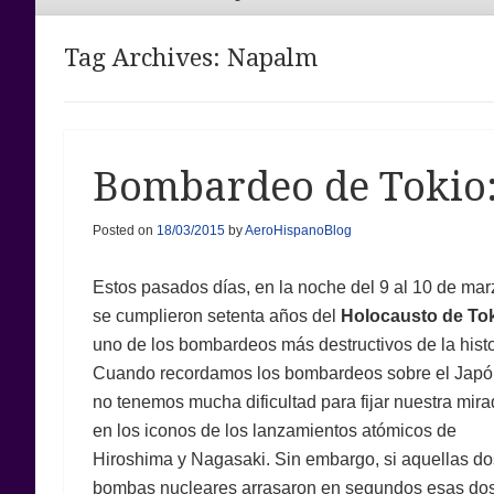
Menu
Tag Archives:
Napalm
Bombardeo de Tokio:
Posted on
18/03/2015
by
AeroHispanoBlog
Estos pasados días, en la noche del 9 al 10 de mar
se cumplieron setenta años del
Holocausto de To
uno de los bombardeos más destructivos de la histo
Cuando recordamos los bombardeos sobre el Japó
no tenemos mucha dificultad para fijar nuestra mir
en los iconos de los lanzamientos atómicos de
Hiroshima y Nagasaki. Sin embargo, si aquellas do
bombas nucleares arrasaron en segundos esas do