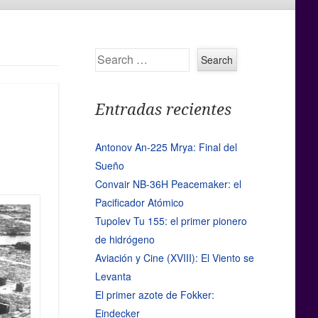
Search
Entradas recientes
Antonov An-225 Mrya: Final del
Sueño
Convair NB-36H Peacemaker: el
Pacificador Atómico
Tupolev Tu 155: el primer pionero
de hidrógeno
Aviación y Cine (XVIII): El Viento se
Levanta
El primer azote de Fokker:
Eindecker