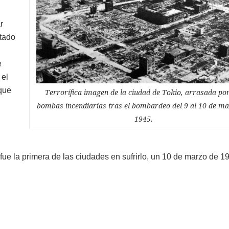
r
itado
e
 el
que
Terrorífica imagen de la ciudad de Tokio, arrasada por
bombas incendiarias tras el bombardeo del 9 al 10 de m
1945.
 fue la primera de las ciudades en sufrirlo, un 10 de marzo de 1