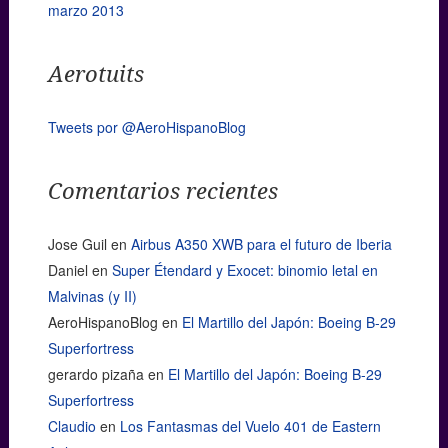
marzo 2013
Aerotuits
Tweets por @AeroHispanoBlog
Comentarios recientes
Jose Guil
en
Airbus A350 XWB para el futuro de Iberia
Daniel
en
Super Étendard y Exocet: binomio letal en
Malvinas (y II)
AeroHispanoBlog
en
El Martillo del Japón: Boeing B-29
Superfortress
gerardo pizaña
en
El Martillo del Japón: Boeing B-29
Superfortress
Claudio
en
Los Fantasmas del Vuelo 401 de Eastern