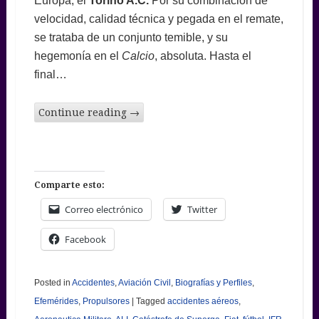
Europa, el
Torino A.C.
Por su combinación de
velocidad, calidad técnica y pegada en el remate,
se trataba de un conjunto temible, y su
hegemonía en el
Calcio
, absoluta. Hasta el
final…
Continue reading
→
Comparte esto:
Correo electrónico
Twitter
Facebook
Posted in
Accidentes
,
Aviación Civil
,
Biografías y Perfiles
,
Efemérides
,
Propulsores
|
Tagged
accidentes aéreos
,