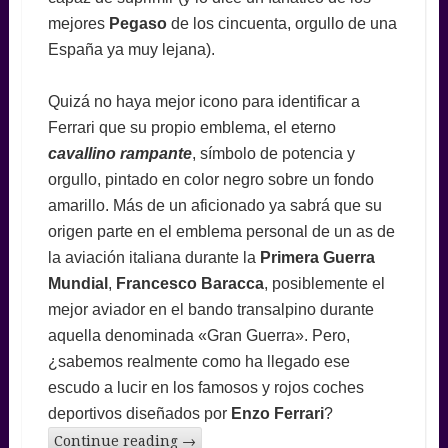
mejores
Pegaso
de los cincuenta, orgullo de una
España ya muy lejana).
Quizá no haya mejor icono para identificar a
Ferrari que su propio emblema, el eterno
cavallino rampante
, símbolo de potencia y
orgullo, pintado en color negro sobre un fondo
amarillo. Más de un aficionado ya sabrá que su
origen parte en el emblema personal de un as de
la aviación italiana durante la
Primera Guerra
Mundial
,
Francesco Baracca
, posiblemente el
mejor aviador en el bando transalpino durante
aquella denominada «Gran Guerra». Pero,
¿sabemos realmente como ha llegado ese
escudo a lucir en los famosos y rojos coches
deportivos diseñados por
Enzo Ferrari
?
Continue reading
→