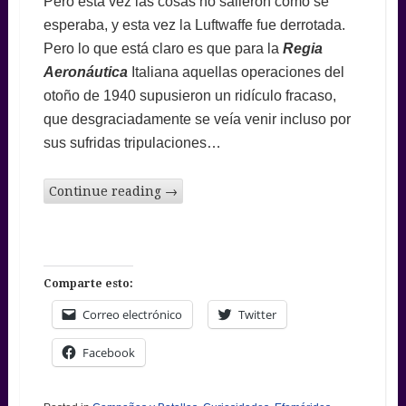
Pero esta vez las cosas no salieron como se
esperaba, y esta vez la Luftwaffe fue derrotada.
Pero lo que está claro es que para la
Regia
Aeronáutica
Italiana aquellas operaciones del
otoño de 1940 supusieron un ridículo fracaso,
que desgraciadamente se veía venir incluso por
sus sufridas tripulaciones…
Continue reading
→
Comparte esto:
Correo electrónico
Twitter
Facebook