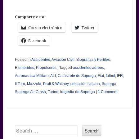
Comparte esto:
Correo electrónico
Twitter
Facebook
Posted in
Accidentes
,
Aviación Civil
,
Biografías y Perfiles
,
Efemérides
,
Propulsores
|
Tagged
accidentes aéreos
,
Aeronautica Militare
,
ALI
,
Catástrofe de Superga
,
Fiat
,
fútbol
,
IFR
,
Il Toro
,
Mazzola
,
Pratt & Whitney
,
selección italiana
,
Superga
,
Superga Air Crash
,
Torino
,
tragedia de Superga
|
1 Comment
Search