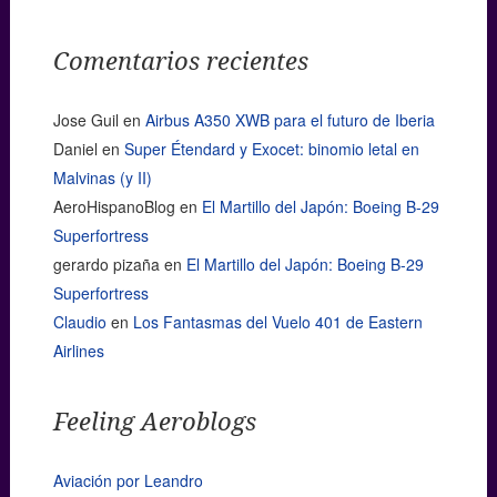
Comentarios recientes
Jose Guil
en
Airbus A350 XWB para el futuro de Iberia
Daniel
en
Super Étendard y Exocet: binomio letal en
Malvinas (y II)
AeroHispanoBlog
en
El Martillo del Japón: Boeing B-29
Superfortress
gerardo pizaña
en
El Martillo del Japón: Boeing B-29
Superfortress
Claudio
en
Los Fantasmas del Vuelo 401 de Eastern
Airlines
Feeling Aeroblogs
Aviación por Leandro