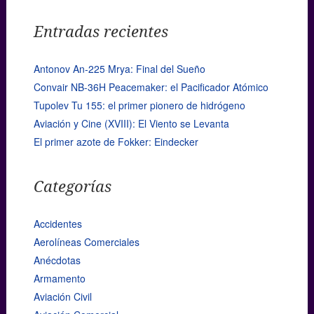
Entradas recientes
Antonov An-225 Mrya: Final del Sueño
Convair NB-36H Peacemaker: el Pacificador Atómico
Tupolev Tu 155: el primer pionero de hidrógeno
Aviación y Cine (XVIII): El Viento se Levanta
El primer azote de Fokker: Eindecker
Categorías
Accidentes
Aerolíneas Comerciales
Anécdotas
Armamento
Aviación Civil