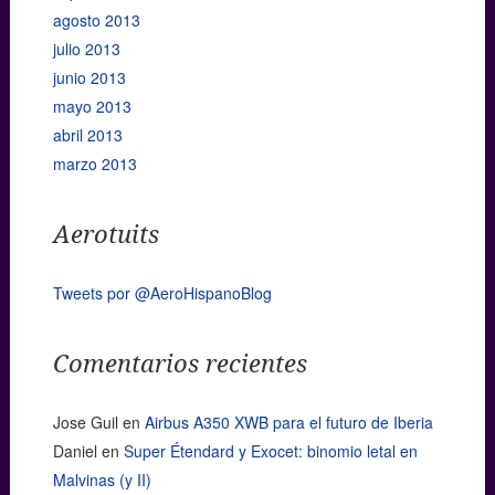
agosto 2013
julio 2013
junio 2013
mayo 2013
abril 2013
marzo 2013
Aerotuits
Tweets por @AeroHispanoBlog
Comentarios recientes
Jose Guil
en
Airbus A350 XWB para el futuro de Iberia
Daniel
en
Super Étendard y Exocet: binomio letal en
Malvinas (y II)