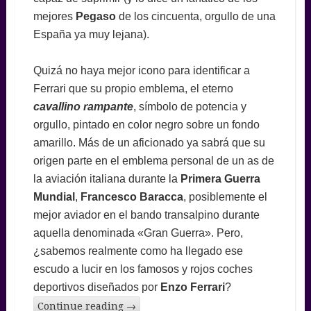
mejores
Pegaso
de los cincuenta, orgullo de una
España ya muy lejana).
Quizá no haya mejor icono para identificar a
Ferrari que su propio emblema, el eterno
cavallino rampante
, símbolo de potencia y
orgullo, pintado en color negro sobre un fondo
amarillo. Más de un aficionado ya sabrá que su
origen parte en el emblema personal de un as de
la aviación italiana durante la
Primera Guerra
Mundial
,
Francesco Baracca
, posiblemente el
mejor aviador en el bando transalpino durante
aquella denominada «Gran Guerra». Pero,
¿sabemos realmente como ha llegado ese
escudo a lucir en los famosos y rojos coches
deportivos diseñados por
Enzo Ferrari
?
Continue reading
→