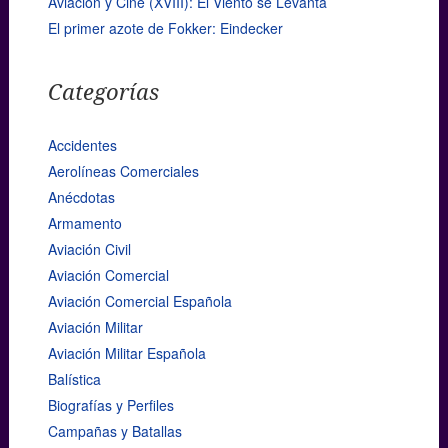
Aviación y Cine (XVIII): El Viento se Levanta
El primer azote de Fokker: Eindecker
Categorías
Accidentes
Aerolíneas Comerciales
Anécdotas
Armamento
Aviación Civil
Aviación Comercial
Aviación Comercial Española
Aviación Militar
Aviación Militar Española
Balística
Biografías y Perfiles
Campañas y Batallas