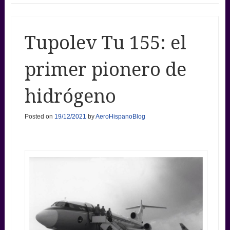
Tupolev Tu 155: el
primer pionero de
hidrógeno
Posted on
19/12/2021
by
AeroHispanoBlog