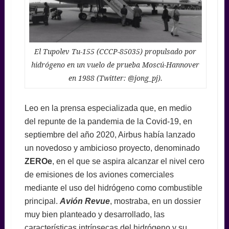
El Tupolev Tu-155 (CCCP-85035) propulsado por
hidrógeno en un vuelo de prueba Moscú-Hannover
en 1988 (Twitter: @jong_pj).
Leo en la prensa especializada que, en medio
del repunte de la pandemia de la Covid-19, en
septiembre del año 2020, Airbus había lanzado
un novedoso y ambicioso proyecto, denominado
ZEROe
, en el que se aspira alcanzar el nivel cero
de emisiones de los aviones comerciales
mediante el uso del hidrógeno como combustible
principal.
Avión Revue
, mostraba, en un dossier
muy bien planteado y desarrollado, las
características intrínsecas del hidrógeno y su