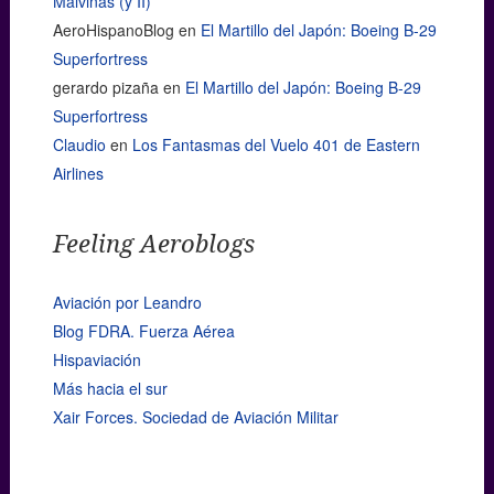
Malvinas (y II)
AeroHispanoBlog
en
El Martillo del Japón: Boeing B-29
Superfortress
gerardo pizaña
en
El Martillo del Japón: Boeing B-29
Superfortress
Claudio
en
Los Fantasmas del Vuelo 401 de Eastern
Airlines
Feeling Aeroblogs
Aviación por Leandro
Blog FDRA. Fuerza Aérea
Hispaviación
Más hacia el sur
Xair Forces. Sociedad de Aviación Militar