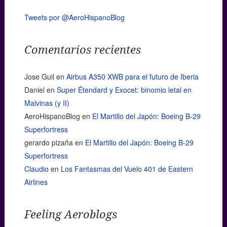
Tweets por @AeroHispanoBlog
Comentarios recientes
Jose Guil
en
Airbus A350 XWB para el futuro de Iberia
Daniel
en
Super Étendard y Exocet: binomio letal en
Malvinas (y II)
AeroHispanoBlog
en
El Martillo del Japón: Boeing B-29
Superfortress
gerardo pizaña
en
El Martillo del Japón: Boeing B-29
Superfortress
Claudio
en
Los Fantasmas del Vuelo 401 de Eastern
Airlines
Feeling Aeroblogs