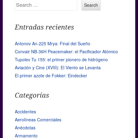
Search
Entradas recientes
Antonov An-225 Mrya: Final del Sueño
Convair NB-36H Peacemaker: el Pacificador Atómico
Tupolev Tu 155: el primer pionero de hidrógeno
Aviación y Cine (XVIII): El Viento se Levanta
El primer azote de Fokker: Eindecker
Categorías
Accidentes
Aerolíneas Comerciales
Anécdotas
Armamento