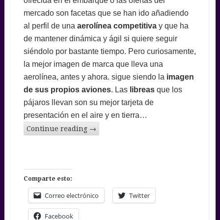
ofrecida en el embarque o las ofertas del
mercado son facetas que se han ido añadiendo
al perfil de una
aerolínea competitiva
y que ha
de mantener dinámica y ágil si quiere seguir
siéndolo por bastante tiempo. Pero curiosamente,
la mejor imagen de marca que lleva una
aerolínea, antes y ahora. sigue siendo la
imagen
de sus propios aviones
. Las
libreas
que los
pájaros llevan son su mejor tarjeta de
presentación en el aire y en tierra…
Continue reading
→
Comparte esto:
Correo electrónico
Twitter
Facebook