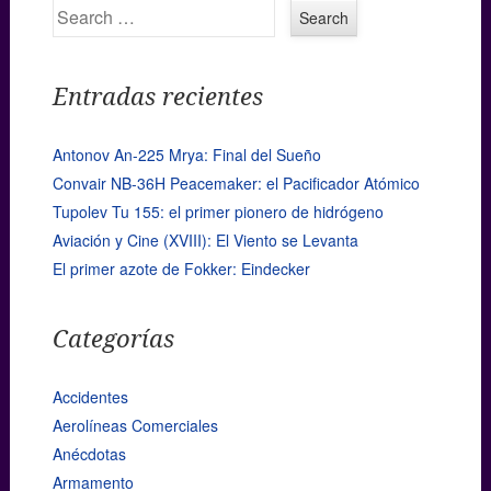
Search
Entradas recientes
Antonov An-225 Mrya: Final del Sueño
Convair NB-36H Peacemaker: el Pacificador Atómico
Tupolev Tu 155: el primer pionero de hidrógeno
Aviación y Cine (XVIII): El Viento se Levanta
El primer azote de Fokker: Eindecker
Categorías
Accidentes
Aerolíneas Comerciales
Anécdotas
Armamento