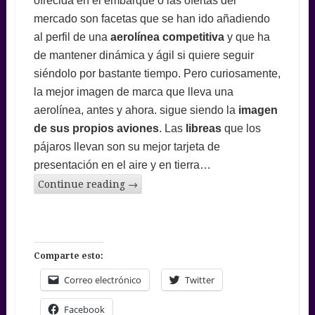
ofrecida en el embarque o las ofertas del
mercado son facetas que se han ido añadiendo
al perfil de una
aerolínea competitiva
y que ha
de mantener dinámica y ágil si quiere seguir
siéndolo por bastante tiempo. Pero curiosamente,
la mejor imagen de marca que lleva una
aerolínea, antes y ahora. sigue siendo la
imagen
de sus propios aviones
. Las
libreas
que los
pájaros llevan son su mejor tarjeta de
presentación en el aire y en tierra…
Continue reading
→
Comparte esto:
Correo electrónico
Twitter
Facebook