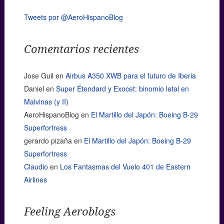
Tweets por @AeroHispanoBlog
Comentarios recientes
Jose Guil
en
Airbus A350 XWB para el futuro de Iberia
Daniel
en
Super Étendard y Exocet: binomio letal en
Malvinas (y II)
AeroHispanoBlog
en
El Martillo del Japón: Boeing B-29
Superfortress
gerardo pizaña
en
El Martillo del Japón: Boeing B-29
Superfortress
Claudio
en
Los Fantasmas del Vuelo 401 de Eastern
Airlines
Feeling Aeroblogs