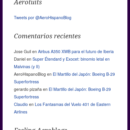
Aerotuits
Tweets por @AeroHispanoBlog
Comentarios recientes
Jose Guil
en
Airbus A350 XWB para el futuro de Iberia
Daniel
en
Super Étendard y Exocet: binomio letal en
Malvinas (y II)
AeroHispanoBlog
en
El Martillo del Japón: Boeing B-29
Superfortress
gerardo pizaña
en
El Martillo del Japón: Boeing B-29
Superfortress
Claudio
en
Los Fantasmas del Vuelo 401 de Eastern
Airlines