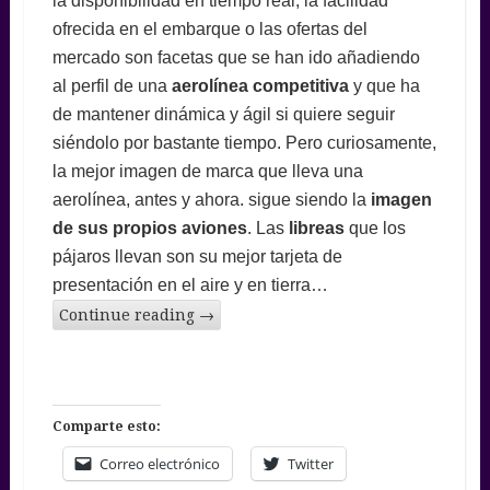
la disponibilidad en tiempo real, la facilidad
ofrecida en el embarque o las ofertas del
mercado son facetas que se han ido añadiendo
al perfil de una
aerolínea competitiva
y que ha
de mantener dinámica y ágil si quiere seguir
siéndolo por bastante tiempo. Pero curiosamente,
la mejor imagen de marca que lleva una
aerolínea, antes y ahora. sigue siendo la
imagen
de sus propios aviones
. Las
libreas
que los
pájaros llevan son su mejor tarjeta de
presentación en el aire y en tierra…
Continue reading
→
Comparte esto:
Correo electrónico
Twitter