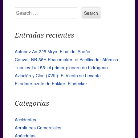
Search
Entradas recientes
Antonov An-225 Mrya: Final del Sueño
Convair NB-36H Peacemaker: el Pacificador Atómico
Tupolev Tu 155: el primer pionero de hidrógeno
Aviación y Cine (XVIII): El Viento se Levanta
El primer azote de Fokker: Eindecker
Categorías
Accidentes
Aerolíneas Comerciales
Anécdotas