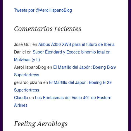
Tweets por @AeroHispanoBlog
Comentarios recientes
Jose Guil
en
Airbus A350 XWB para el futuro de Iberia
Daniel
en
Super Étendard y Exocet: binomio letal en
Malvinas (y II)
AeroHispanoBlog
en
El Martillo del Japón: Boeing B-29
Superfortress
gerardo pizaña
en
El Martillo del Japón: Boeing B-29
Superfortress
Claudio
en
Los Fantasmas del Vuelo 401 de Eastern
Airlines
Feeling Aeroblogs