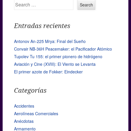
Search
Entradas recientes
Antonov An-225 Mrya: Final del Sueño
Convair NB-36H Peacemaker: el Pacificador Atómico
Tupolev Tu 155: el primer pionero de hidrógeno
Aviación y Cine (XVIII): El Viento se Levanta
El primer azote de Fokker: Eindecker
Categorías
Accidentes
Aerolíneas Comerciales
Anécdotas
Armamento