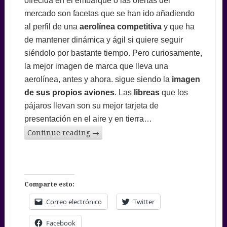
ofrecida en el embarque o las ofertas del
mercado son facetas que se han ido añadiendo
al perfil de una
aerolínea competitiva
y que ha
de mantener dinámica y ágil si quiere seguir
siéndolo por bastante tiempo. Pero curiosamente,
la mejor imagen de marca que lleva una
aerolínea, antes y ahora. sigue siendo la
imagen
de sus propios aviones
. Las
libreas
que los
pájaros llevan son su mejor tarjeta de
presentación en el aire y en tierra…
Continue reading
→
Comparte esto:
Correo electrónico
Twitter
Facebook