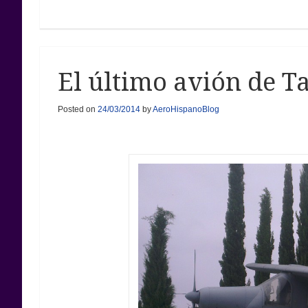
El último avión de T
Posted on
24/03/2014
by
AeroHispanoBlog