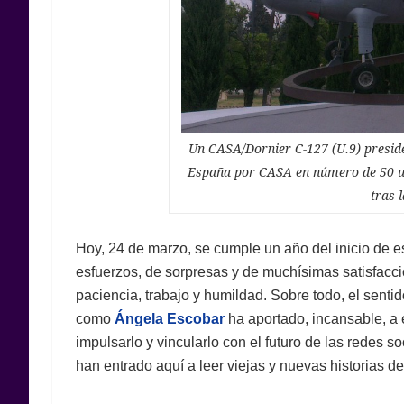
Un CASA/Dornier C-127 (U.9) preside
España por CASA en número de 50 un
tras 
Hoy, 24 de marzo, se cumple un año del inicio de e
esfuerzos, de sorpresas y de muchísimas satisfacc
paciencia, trabajo y humildad. Sobre todo, el senti
como
Ángela Escobar
ha aportado, incansable, a 
impulsarlo y vincularlo con el futuro de las redes s
han entrado aquí a leer viejas y nuevas historias d