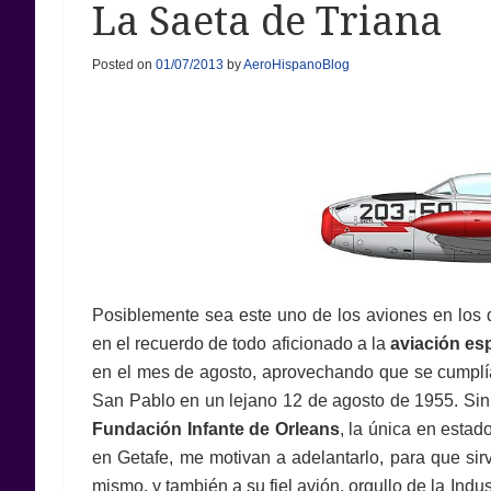
La Saeta de Triana
Posted on
01/07/2013
by
AeroHispanoBlog
Posiblemente sea este uno de los aviones en los 
en el recuerdo de todo aficionado a la
aviación es
en el mes de agosto, aprovechando que se cumplía
San Pablo en un lejano 12 de agosto de 1955. Sin e
Fundación Infante de Orleans
, la única en esta
en Getafe, me motivan a adelantarlo, para que si
mismo, y también a su fiel avión, orgullo de la Ind