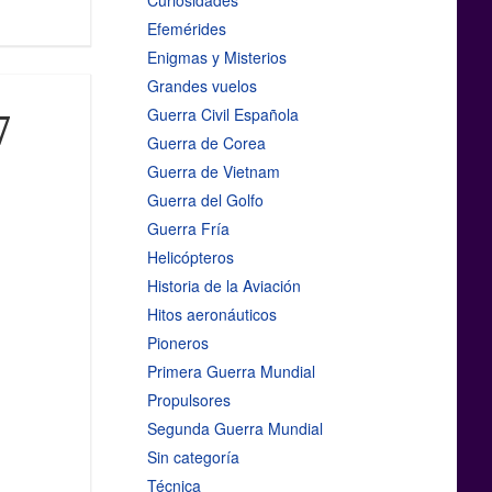
Curiosidades
Efemérides
Enigmas y Misterios
Grandes vuelos
Guerra Civil Española
7
Guerra de Corea
Guerra de Vietnam
Guerra del Golfo
Guerra Fría
Helicópteros
Historia de la Aviación
Hitos aeronáuticos
Pioneros
Primera Guerra Mundial
Propulsores
Segunda Guerra Mundial
Sin categoría
Técnica