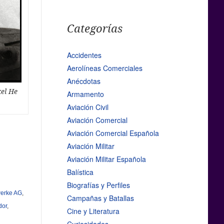
Categorías
Accidentes
Aerolíneas Comerciales
Anécdotas
kel He
Armamento
Aviación Civil
Aviación Comercial
Aviación Comercial Española
Aviación Militar
Aviación Militar Española
Balística
Biografías y Perfiles
werke AG
,
Campañas y Batallas
dor
,
Cine y Literatura