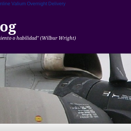
nline Valium Overnight Delivery
og
miento o habilidad" (Wilbur Wright)