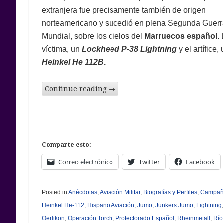
extranjera fue precisamente también de origen
norteamericano y sucedió en plena Segunda Guerr
Mundial, sobre los cielos del
Marruecos español
.
víctima, un
Lockheed P-38 Lightning
y el artífice,
Heinkel
He 112B
.
Continue reading
→
Comparte esto:
Correo electrónico
Twitter
Facebook
Posted in
Anécdotas
,
Aviación Militar
,
Biografías y Perfiles
,
Campaña
Heinkel He-112
,
Hispano Aviación
,
Jumo
,
Junkers Jumo
,
Lightning
Oerlikon
,
Operación Torch
,
Protectorado Español
,
Rheinmetall
,
Río