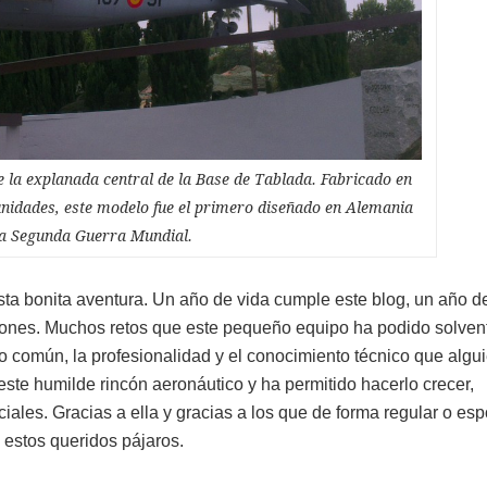
 la explanada central de la Base de Tablada. Fabricado en
idades, este modelo fue el primero diseñado en Alemania
la Segunda Guerra Mundial.
sta bonita aventura. Un año de vida cumple este blog, un año d
iones. Muchos retos que este pequeño equipo ha podido solvent
do común, la profesionalidad y el conocimiento técnico que algu
este humilde rincón aeronáutico y ha permitido hacerlo crecer,
ociales. Gracias a ella y gracias a los que de forma regular o es
e estos queridos pájaros.