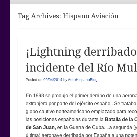
Menu
Tag Archives:
Hispano Aviación
¡Lightning derribado!
incidente del Río Mu
Posted on
09/04/2014
by
AeroHispanoBlog
En 1898 se produjo el primer derribo de una aeron
extranjera por parte del ejército español. Se tratab
globo cautivo norteamericano emplazado para rec
las posiciones españolas durante la
Batalla de la 
de San Juan
, en la Guerra de Cuba. La segunda (
última) aeronave derribada por España a una poten