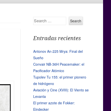
Search
Entradas recientes
Antonov An-225 Mrya: Final del
Sueño
Convair NB-36H Peacemaker: el
Pacificador Atómico
Tupolev Tu 155: el primer pionero
de hidrógeno
Aviación y Cine (XVIII): El Viento se
Levanta
El primer azote de Fokker:
Eindecker