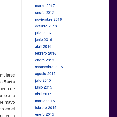
marzo 2017
enero 2017
noviembre 2016
octubre 2016
julio 2016
junio 2016
abril 2016
febrero 2016
enero 2016
septiembre 2015
agosto 2015
umularse
julio 2015
so
Saeta
junio 2015
uerto de
abril 2015
nte a la
marzo 2015
 de mayo
febrero 2015
ido en el
enero 2015
que en la