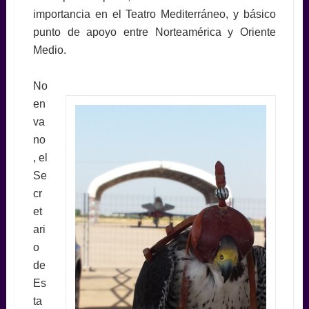
importancia en el Teatro Mediterráneo, y básico
punto de apoyo entre Norteamérica y Oriente
Medio.
No
en
va
no
, el
Se
cr
et
ari
o
de
Es
ta