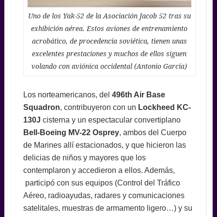
Uno de los Yak-52 de la Asociación Jacob 52 tras su
exhibición aérea. Estos aviones de entrenamiento
acrobático, de procedencia soviética, tienen unas
excelentes prestaciones y muchos de ellos siguen
volando con aviónica occidental (Antonio García)
Los norteamericanos, del
496th Air Base
Squadron
, contribuyeron con un
Lockheed KC-
130J
cisterna y un espectacular convertiplano
Bell-Boeing MV-22 Osprey
, ambos del Cuerpo
de Marines allí estacionados, y que hicieron las
delicias de niños y mayores que los
contemplaron y accedieron a ellos. Además,
participó con sus equipos (Control del Tráfico
Aéreo, radioayudas, radares y comunicaciones
satelitales, muestras de armamento ligero…) y su