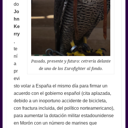
do
Jo
hn
Ke
rry
,
te
ní
Pasado, presente y futuro: cetrería delante
a
de uno de los Eurofighter al fondo.
pr
evi
sto volar a España el mismo día para firmar un
acuerdo con el gobierno español (cita aplazada,
debido a un inoportuno accidente de bicicleta,
con fractura incluida, del político norteamericano),
para aumentar la dotación militar estadounidense
en Morón con un número de marines que