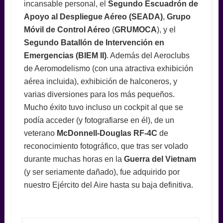
incansable personal, el
Segundo Escuadrón de
Apoyo al Despliegue Aéreo
(SEADA)
,
Grupo
Móvil de Control Aéreo
(
GRUMOCA
), y el
Segundo Batallón de Intervención en
Emergencias (BIEM II)
. Además del Aeroclubs
de Aeromodelismo (con una atractiva exhibición
aérea incluida), exhibición de halconeros, y
varias diversiones para los más pequeños.
Mucho éxito tuvo incluso un cockpit al que se
podía acceder (y fotografiarse en él), de un
veterano
McDonnell-Douglas RF-4C
de
reconocimiento fotográfico, que tras ser volado
durante muchas horas en la
Guerra del Vietnam
(y ser seriamente dañado), fue adquirido por
nuestro Ejército del Aire hasta su baja definitiva.