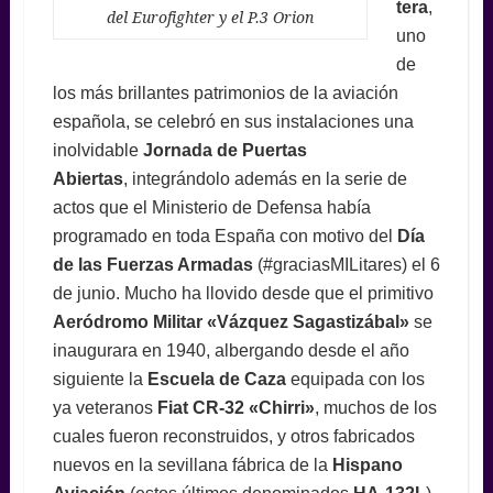
tera
,
del Eurofighter y el P.3 Orion
uno
de
los más brillantes patrimonios de la aviación
española, se celebró en sus instalaciones una
inolvidable
Jornada de Puertas
Abiertas
, integrándolo además en la serie de
actos que el Ministerio de Defensa había
programado en toda España con motivo del
Día
de las Fuerzas Armadas
(#graciasMILitares) el 6
de junio. Mucho ha llovido desde que el primitivo
Aeródromo Militar «Vázquez Sagastizábal»
se
inaugurara en 1940, albergando desde el año
siguiente la
Escuela de Caza
equipada con los
ya veteranos
Fiat CR-32 «Chirri»
,
muchos de los
cuales fueron reconstruidos, y otros fabricados
nuevos en la sevillana fábrica de la
Hispano