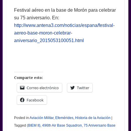
Festival aéreo en la base de Morón para celebrar
su 75 aniversario. En:
http://www.antena3.com/noticias/espana/festival-
aereo-base-moron-celebrar-
aniversario_2015053100051.html
Comparte esto:
Correo electrónico
Twitter
Facebook
Posted in
Aviación Militar
,
Efemérides
,
Historia de la Aviación
|
Tagged
(BIEM II)
,
496th Air Base Squadron
,
75 Aniversario Base