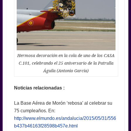
Hermosa decoración en la cola de uno de los CASA
C.101, celebrando el 25 aniversario de la Patrulla
Águila (Antonio García)
Noticias relacionadas :
La Base Aérea de Morón ‘rebosa’ al celebrar su
75 cumpleaños. En:
http://www.elmundo.es/andalucia/2015/05/31/556
b437b46163f28598b457e.html