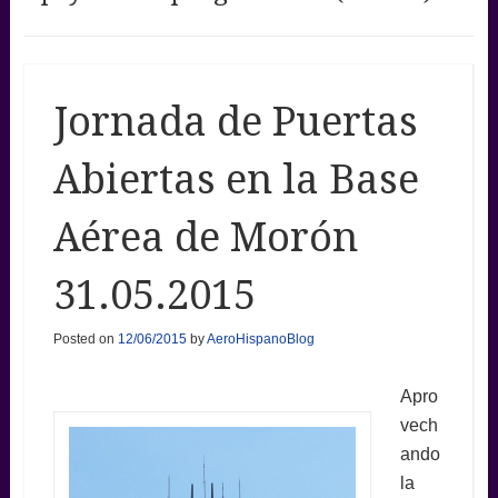
Jornada de Puertas
Abiertas en la Base
Aérea de Morón
31.05.2015
Posted on
12/06/2015
by
AeroHispanoBlog
Apro
vech
ando
la