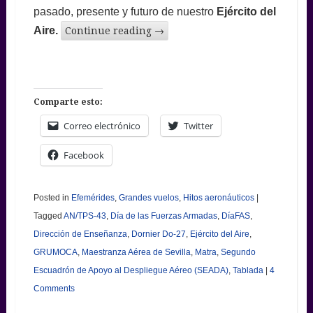
pasado, presente y futuro de nuestro
Ejército del
Aire.
Continue reading
→
Comparte esto:
Correo electrónico
Twitter
Facebook
Posted in
Efemérides
,
Grandes vuelos
,
Hitos aeronáuticos
|
Tagged
AN/TPS-43
,
Día de las Fuerzas Armadas
,
DíaFAS
,
Dirección de Enseñanza
,
Dornier Do-27
,
Ejército del Aire
,
GRUMOCA
,
Maestranza Aérea de Sevilla
,
Matra
,
Segundo
Escuadrón de Apoyo al Despliegue Aéreo (SEADA)
,
Tablada
|
4
Comments