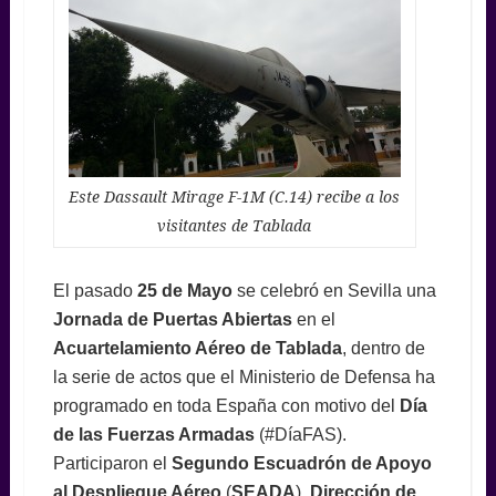
Este Dassault Mirage F-1M (C.14) recibe a los
visitantes de Tablada
El pasado
25 de Mayo
se celebró en Sevilla una
Jornada de Puertas Abiertas
en el
Acuartelamiento Aéreo de Tablada
, dentro de
la serie de actos que el Ministerio de Defensa ha
programado en toda España con motivo del
Día
de las Fuerzas Armadas
(#DíaFAS).
Participaron el
Segundo Escuadrón de Apoyo
al Despliegue Aéreo
(
SEADA
),
Dirección de