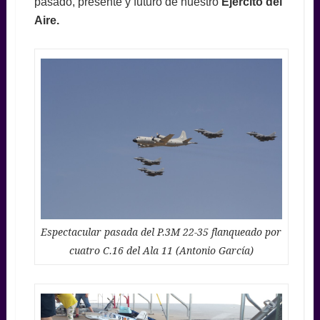
pasado, presente y futuro de nuestro
Ejército del
Aire.
Espectacular pasada del P.3M 22-35 flanqueado por
cuatro C.16 del Ala 11 (Antonio García)