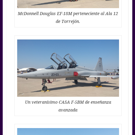
McDonnell Douglas EF-18M perteneciente al Ala 12
de Torrejón.
Un veteranísimo CASA F-5BM de enseñanza
avanzada