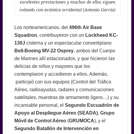
excelentes prestaciones y muchos de ellos siguen
volando con aviónica occidental (Antonio García)
Los norteamericanos, del
496th Air Base
Squadron
, contribuyeron con un
Lockheed KC-
130J
cisterna y un espectacular convertiplano
Bell-Boeing MV-22 Osprey
, ambos del Cuerpo
de Marines allí estacionados, y que hicieron las
delicias de niños y mayores que los
contemplaron y accedieron a ellos. Además,
participó con sus equipos (Control del Tráfico
Aéreo, radioayudas, radares y comunicaciones
satelitales, muestras de armamento ligero…) y su
incansable personal, el
Segundo Escuadrón de
Apoyo al Despliegue Aéreo
(SEADA)
,
Grupo
Móvil de Control Aéreo
(
GRUMOCA
), y el
Segundo Batallón de Intervención en