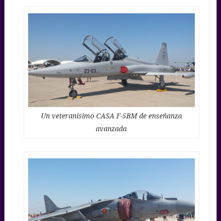
Un veteranísimo CASA F-5BM de enseñanza
avanzada