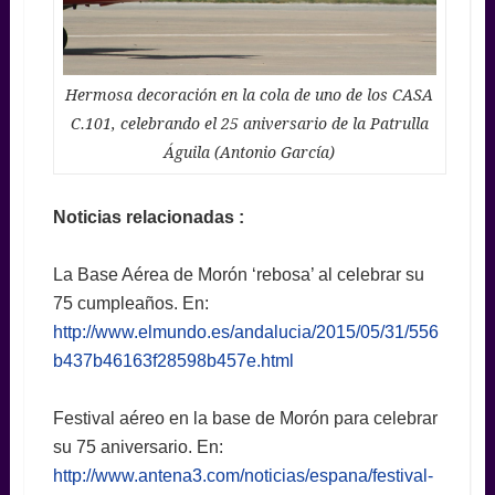
Hermosa decoración en la cola de uno de los CASA
C.101, celebrando el 25 aniversario de la Patrulla
Águila (Antonio García)
Noticias relacionadas :
La Base Aérea de Morón ‘rebosa’ al celebrar su
75 cumpleaños. En:
http://www.elmundo.es/andalucia/2015/05/31/556
b437b46163f28598b457e.html
Festival aéreo en la base de Morón para celebrar
su 75 aniversario. En:
http://www.antena3.com/noticias/espana/festival-