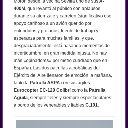
Morón desde la vecina Sevilla uno de sus
A-
400M
, que levantó al público con aplausos
durante su aterrizaje y carreteo (significativo ese
apoyo cariñoso a un avión querido por
entendidos y profanos, fuente de trabajo y
esperanza para muchas familias, y que,
desgraciadamente, está pasando momentos de
incertidumbre, en gran medida injusta. No hay
más «opinadores» por metro cuadrado que en
España). Las dos patrullas acrobáticas del
Ejército del Aire llenaron de emoción la mañana,
tanto la
Patrulla ASPA
con sus ágiles
Eurocopter EC-120 Colibrí
como la
Patrulla
Águila
, siempre fieles y siempre espectaculares
a bordo de los venerables y fiables
C.101
.