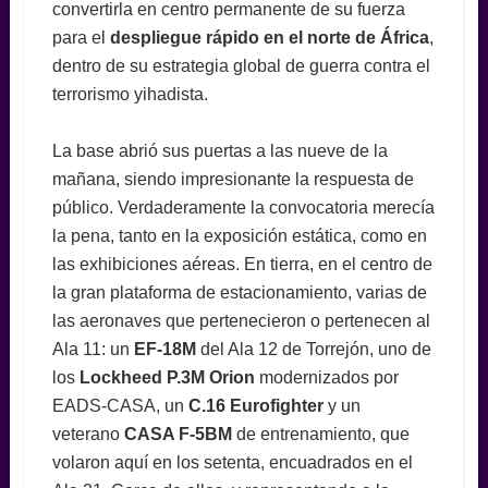
convertirla en centro permanente de su fuerza
para el
despliegue rápido en el norte de África
,
dentro de su estrategia global de guerra contra el
terrorismo yihadista.
La base abrió sus puertas a las nueve de la
mañana, siendo impresionante la respuesta de
público. Verdaderamente la convocatoria merecía
la pena, tanto en la exposición estática, como en
las exhibiciones aéreas. En tierra, en el centro de
la gran plataforma de estacionamiento, varias de
las aeronaves que pertenecieron o pertenecen al
Ala 11: un
EF-18M
del Ala 12 de Torrejón, uno de
los
Lockheed P.3M Orion
modernizados por
EADS-CASA, un
C.16 Eurofighter
y un
veterano
CASA F-5BM
de entrenamiento, que
volaron aquí en los setenta, encuadrados en el