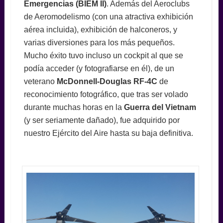
Emergencias (BIEM II)
. Además del Aeroclubs
de Aeromodelismo (con una atractiva exhibición
aérea incluida), exhibición de halconeros, y
varias diversiones para los más pequeños.
Mucho éxito tuvo incluso un cockpit al que se
podía acceder (y fotografiarse en él), de un
veterano
McDonnell-Douglas RF-4C
de
reconocimiento fotográfico, que tras ser volado
durante muchas horas en la
Guerra del Vietnam
(y ser seriamente dañado), fue adquirido por
nuestro Ejército del Aire hasta su baja definitiva.