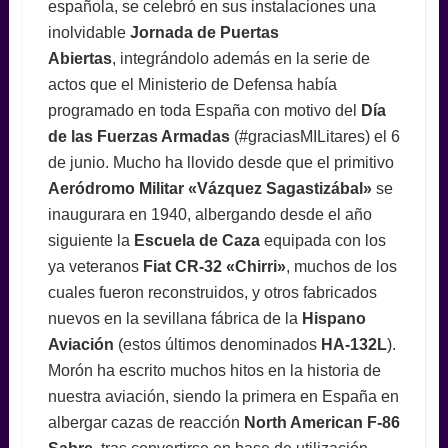
española, se celebró en sus instalaciones una
inolvidable
Jornada de Puertas
Abiertas
, integrándolo además en la serie de
actos que el Ministerio de Defensa había
programado en toda España con motivo del
Día
de las Fuerzas Armadas
(#graciasMILitares) el 6
de junio. Mucho ha llovido desde que el primitivo
Aeródromo Militar «Vázquez Sagastizábal»
se
inaugurara en 1940, albergando desde el año
siguiente la
Escuela de Caza
equipada con los
ya veteranos
Fiat CR-32 «Chirri»
,
muchos de los
cuales fueron reconstruidos, y otros fabricados
nuevos en la sevillana fábrica de la
Hispano
Aviación
(estos últimos denominados
HA-132L
).
Morón ha escrito muchos hitos en la historia de
nuestra aviación, siendo la primera en España en
albergar cazas de reacción
North American F-86