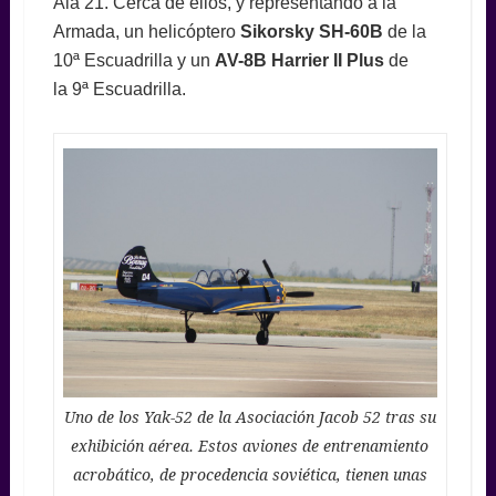
Ala 21. Cerca de ellos, y representando a la
Armada, un helicóptero
Sikorsky SH-60B
de la
10ª Escuadrilla y un
AV-8B Harrier II Plus
de
la 9ª Escuadrilla.
Uno de los Yak-52 de la Asociación Jacob 52 tras su
exhibición aérea. Estos aviones de entrenamiento
acrobático, de procedencia soviética, tienen unas