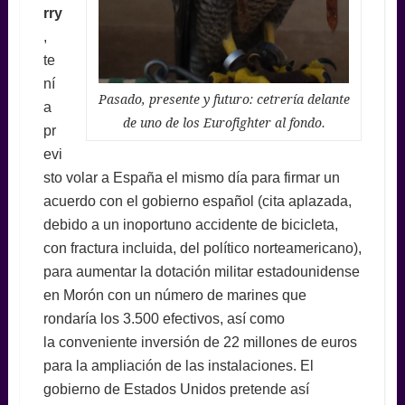
rry
,
te
ní
Pasado, presente y futuro: cetrería delante
a
de uno de los Eurofighter al fondo.
pr
evi
sto volar a España el mismo día para firmar un
acuerdo con el gobierno español (cita aplazada,
debido a un inoportuno accidente de bicicleta,
con fractura incluida, del político norteamericano),
para aumentar la dotación militar estadounidense
en Morón con un número de marines que
rondaría los 3.500 efectivos, así como
la conveniente inversión de 22 millones de euros
para la ampliación de las instalaciones. El
gobierno de Estados Unidos pretende así