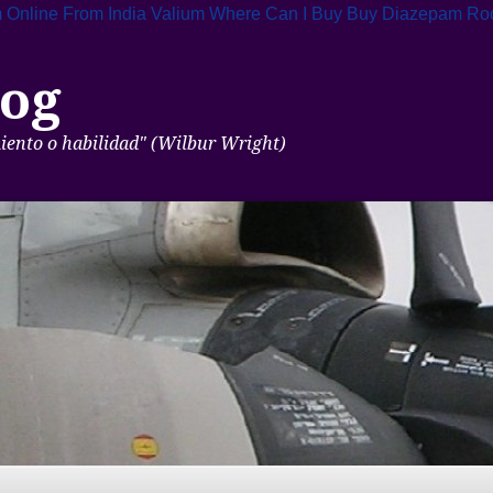
 Online From India
Valium Where Can I Buy
Buy Diazepam Ro
og
miento o habilidad" (Wilbur Wright)