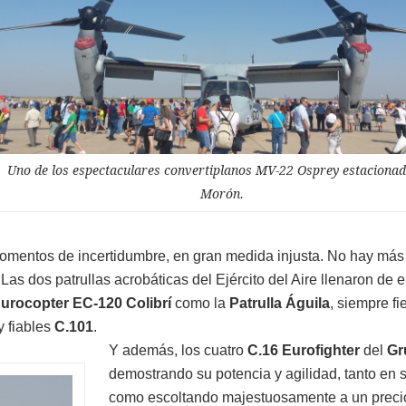
Uno de los espectaculares convertiplanos MV-22 Osprey estaciona
Morón.
momentos de incertidumbre, en gran medida injusta. No hay más
s dos patrullas acrobáticas del Ejército del Aire llenaron de
urocopter EC-120 Colibrí
como la
Patrulla Águila
, siempre fi
 fiables
C.101
.
Y además, los cuatro
C.16 Eurofighter
del
Gr
demostrando su potencia y agilidad, tanto en s
como escoltando majestuosamente a un preci