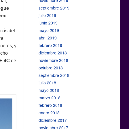
noviembre 2019
nal,
septiembre 2019
egue
julio 2019
reo
junio 2019
mayo 2019
más del
abril 2019
va
febrero 2019
oneros, y
diciembre 2018
ucho
noviembre 2018
F-4C
de
octubre 2018
septiembre 2018
julio 2018
mayo 2018
marzo 2018
febrero 2018
enero 2018
diciembre 2017
noviembre 2017