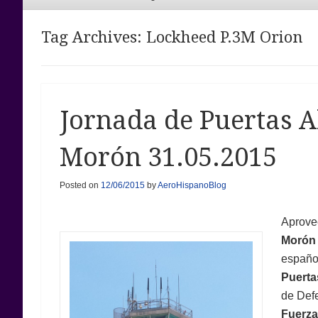
Menu
Tag Archives:
Lockheed P.3M Orion
Jornada de Puertas A
Morón 31.05.2015
Posted on
12/06/2015
by
AeroHispanoBlog
Aprove
Morón 
español
Puerta
de Def
Fuerz