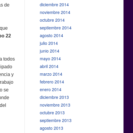
diciembre 2014
as de
noviembre 2014
octubre 2014
septiembre 2014
 que
agosto 2014
o 22
julio 2014
junio 2014
mayo 2014
a todos
abril 2014
cipado
marzo 2014
encia y
febrero 2014
trabajo
enero 2014
o se
diciembre 2013
donde
noviembre 2013
 del
octubre 2013
septiembre 2013
agosto 2013