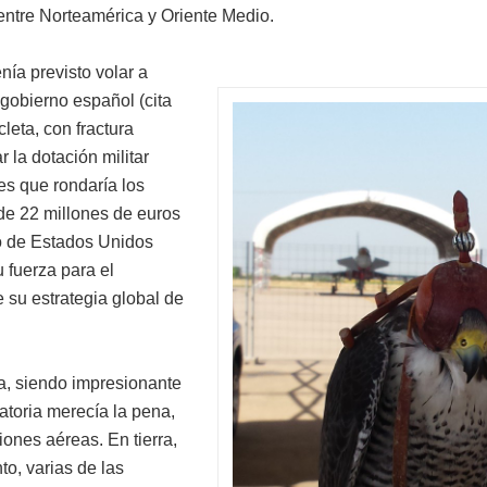
ntre Norteamérica y Oriente Medio.
tenía previsto volar a
gobierno español (cita
leta, con fractura
 la dotación militar
s que rondaría los
 de 22 millones de euros
no de Estados Unidos
 fuerza para el
e su estrategia global de
a, siendo impresionante
atoria merecía la pena,
iones aéreas. En tierra,
to, varias de las