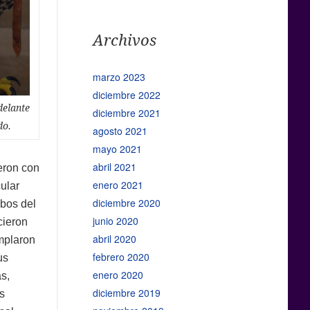
Archivos
marzo 2023
diciembre 2022
delante
diciembre 2021
do.
agosto 2021
mayo 2021
abril 2021
yeron con
enero 2021
ular
diciembre 2020
bos del
junio 2020
cieron
abril 2020
mplaron
febrero 2020
us
enero 2020
s,
diciembre 2019
s