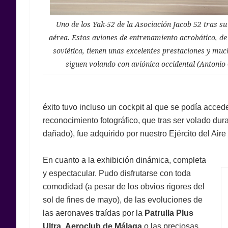
Uno de los Yak-52 de la Asociación Jacob 52 tras su
aérea. Estos aviones de entrenamiento acrobático, d
soviética, tienen unas excelentes prestaciones y muc
siguen volando con aviónica occidental (Antonio
éxito tuvo incluso un cockpit al que se podía accede
reconocimiento fotográfico, que tras ser volado du
dañado), fue adquirido por nuestro Ejército del Aire 
En cuanto a la exhibición dinámica, completa
y espectacular. Pudo disfrutarse con toda
comodidad (a pesar de los obvios rigores del
sol de fines de mayo), de las evoluciones de
las aeronaves traídas por la
Patrulla Plus
Ultra
,
Aeroclub de Málaga
o las preciosas