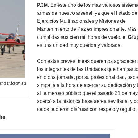
P.3M
. Es éste uno de los más valiosos sistem
armas de nuestro arsenal, ya que el listado de
Ejercicios Multinacionales y Misiones de
Mantenimiento de Paz es impresionante. Más
cumplidas sus cien mil horas de vuelo, el
Grup
es una unidad muy querida y valorada.
Con estas breves líneas queremos agradecer 
los integrantes de las Unidades que han parti
en dicha jornada, por su profesionalidad, paci
ara iniciar su
simpatía a la hora de acercar su dedicación y 
al numeroso público que el pasado 31 de may
acercó a la histórica base aérea sevillana, y 
todos pudieron disfrutar con respeto y orgullo,
ire.