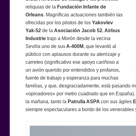
reliquias de la
Fundación Infante de
Orleans
. Magníficas actuaciones también las
ofrecidas por los pilotos de los
Yakovlev
Yak-52
de la
Asociación Jacob 52. Airbus
Industrie
trajo a Morón desde la vecina
Sevilla uno de sus
A-400M
, que levantó al
público con aplausos durante su aterrizaje y
carreteo (significativo ese apoyo cariñoso a
un avión querido por entendidos y profanos,
fuente de trabajo y esperanza para muchas
familias, y que, desgraciadamente, está pasando 
«opinadores» por metro cuadrado que en España). La
la mañana, tanto la
Patrulla ASPA
con sus ágiles
E
siempre espectaculares a bordo de los venerables y