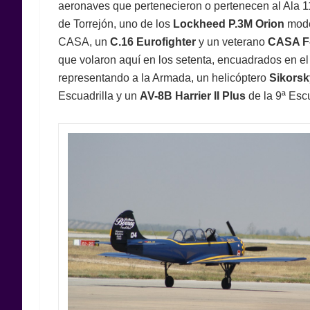
aeronaves que pertenecieron o pertenecen al Ala 1
de Torrejón, uno de los
Lockheed P.3M Orion
mod
CASA, un
C.16 Eurofighter
y un veterano
CASA F
que volaron aquí en los setenta, encuadrados en el 
representando a la Armada, un helicóptero
Sikors
Escuadrilla y un
AV-8B Harrier II Plus
de la 9ª Escu