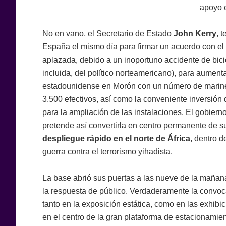
apoyo e
No en vano, el Secretario de Estado
John Kerry
, 
España el mismo día para firmar un acuerdo con el 
aplazada, debido a un inoportuno accidente de bicic
incluida, del político norteamericano), para aumentar
estadounidense en Morón con un número de marine
3.500 efectivos, así como la conveniente inversión
para la ampliación de las instalaciones. El gobier
pretende así convertirla en centro permanente de su
despliegue rápido en el norte de África
, dentro d
guerra contra el terrorismo yihadista.
La base abrió sus puertas a las nueve de la mañan
la respuesta de público. Verdaderamente la convoc
tanto en la exposición estática, como en las exhibic
en el centro de la gran plataforma de estacionamien