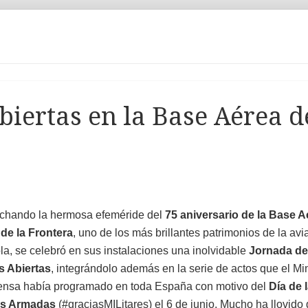
biertas en la Base Aérea d
chando la hermosa efeméride del
75 aniversario de la Base A
de la Frontera
, uno de los más brillantes patrimonios de la avi
a, se celebró en sus instalaciones una inolvidable
Jornada de
s Abiertas
, integrándolo además en la serie de actos que el Min
ensa había programado en toda España con motivo del
Día de 
as Armadas
(#graciasMILitares) el 6 de junio. Mucho ha llovido