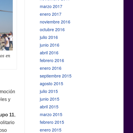
marzo 2017
enero 2017
noviembre 2016
octubre 2016
julio 2016
junio 2016
abril 2016
dos en
febrero 2016
enero 2016
septiembre 2015
agosto 2015
julio 2015
 emoción
junio 2015
eles y
abril 2015
marzo 2015
upo 11
,
febrero 2015
olitario
enero 2015
oso