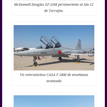
McDonnell Douglas EF-18M perteneciente al Ala 12
de Torrejón.
Un veteranísimo CASA F-5BM de enseñanza
avanzada