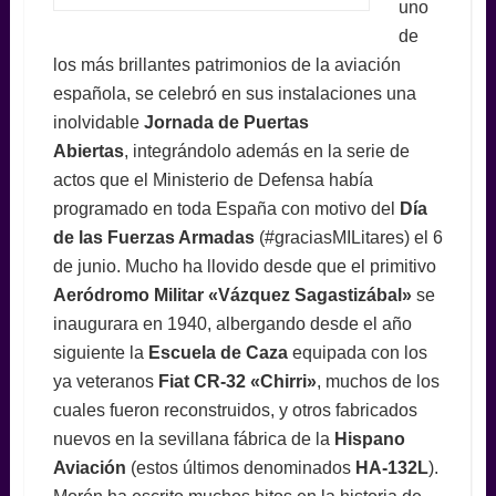
uno
de
los más brillantes patrimonios de la aviación
española, se celebró en sus instalaciones una
inolvidable
Jornada de Puertas
Abiertas
, integrándolo además en la serie de
actos que el Ministerio de Defensa había
programado en toda España con motivo del
Día
de las Fuerzas Armadas
(#graciasMILitares) el 6
de junio. Mucho ha llovido desde que el primitivo
Aeródromo Militar «Vázquez Sagastizábal»
se
inaugurara en 1940, albergando desde el año
siguiente la
Escuela de Caza
equipada con los
ya veteranos
Fiat CR-32 «Chirri»
,
muchos de los
cuales fueron reconstruidos, y otros fabricados
nuevos en la sevillana fábrica de la
Hispano
Aviación
(estos últimos denominados
HA-132L
).