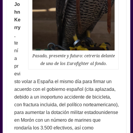
Jo
hn
Ke
rry
,
te
ní
Pasado, presente y futuro: cetrería delante
a
de uno de los Eurofighter al fondo.
pr
evi
sto volar a España el mismo día para firmar un
acuerdo con el gobierno español (cita aplazada,
debido a un inoportuno accidente de bicicleta,
con fractura incluida, del político norteamericano),
para aumentar la dotación militar estadounidense
en Morón con un número de marines que
rondaría los 3.500 efectivos, así como