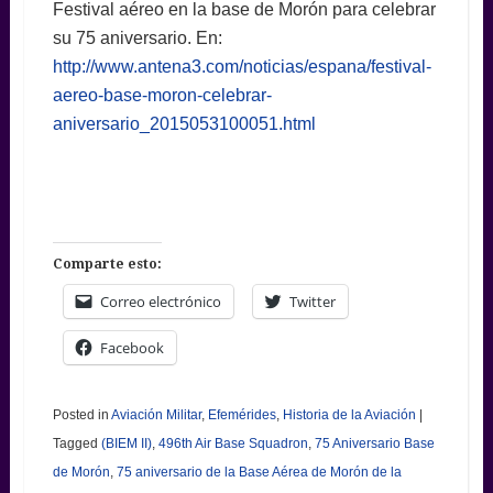
Festival aéreo en la base de Morón para celebrar
su 75 aniversario. En:
http://www.antena3.com/noticias/espana/festival-
aereo-base-moron-celebrar-
aniversario_2015053100051.html
Comparte esto:
Correo electrónico
Twitter
Facebook
Posted in
Aviación Militar
,
Efemérides
,
Historia de la Aviación
|
Tagged
(BIEM II)
,
496th Air Base Squadron
,
75 Aniversario Base
de Morón
,
75 aniversario de la Base Aérea de Morón de la