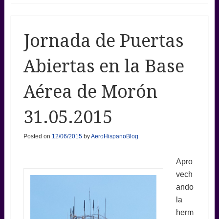
Jornada de Puertas
Abiertas en la Base
Aérea de Morón
31.05.2015
Posted on
12/06/2015
by
AeroHispanoBlog
Apro
vech
ando
la
herm