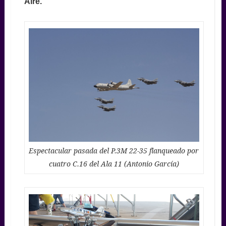
Aire.
Espectacular pasada del P.3M 22-35 flanqueado por
cuatro C.16 del Ala 11 (Antonio García)