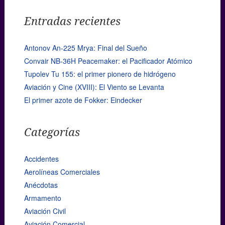
Entradas recientes
Antonov An-225 Mrya: Final del Sueño
Convair NB-36H Peacemaker: el Pacificador Atómico
Tupolev Tu 155: el primer pionero de hidrógeno
Aviación y Cine (XVIII): El Viento se Levanta
El primer azote de Fokker: Eindecker
Categorías
Accidentes
Aerolíneas Comerciales
Anécdotas
Armamento
Aviación Civil
Aviación Comercial