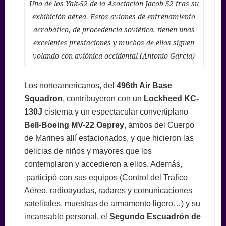
Uno de los Yak-52 de la Asociación Jacob 52 tras su
exhibición aérea. Estos aviones de entrenamiento
acrobático, de procedencia soviética, tienen unas
excelentes prestaciones y muchos de ellos siguen
volando con aviónica occidental (Antonio García)
Los norteamericanos, del
496th Air Base
Squadron
, contribuyeron con un
Lockheed KC-
130J
cisterna y un espectacular convertiplano
Bell-Boeing MV-22 Osprey
, ambos del Cuerpo
de Marines allí estacionados, y que hicieron las
delicias de niños y mayores que los
contemplaron y accedieron a ellos. Además,
participó con sus equipos (Control del Tráfico
Aéreo, radioayudas, radares y comunicaciones
satelitales, muestras de armamento ligero…) y su
incansable personal, el
Segundo Escuadrón de