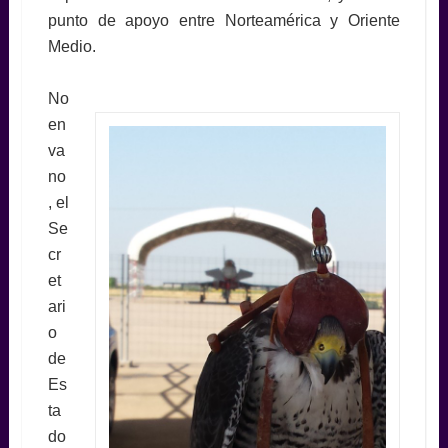
punto de apoyo entre Norteamérica y Oriente
Medio.
No
en
va
no
, el
Se
cr
et
ari
o
de
Es
ta
do