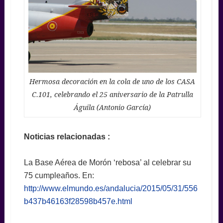
Hermosa decoración en la cola de uno de los CASA
C.101, celebrando el 25 aniversario de la Patrulla
Águila (Antonio García)
Noticias relacionadas :
La Base Aérea de Morón ‘rebosa’ al celebrar su
75 cumpleaños. En:
http://www.elmundo.es/andalucia/2015/05/31/556
b437b46163f28598b457e.html