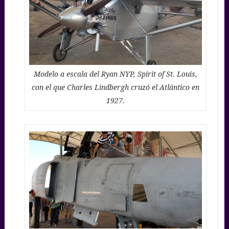
Modelo a escala del Ryan NYP, Spirit of St. Louis,
con el que Charles Lindbergh cruzó el Atlántico en
1927.