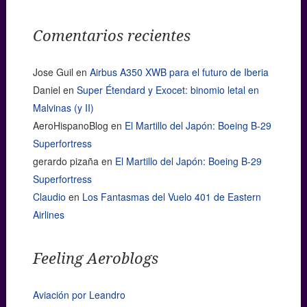
Comentarios recientes
Jose Guil
en
Airbus A350 XWB para el futuro de Iberia
Daniel
en
Super Étendard y Exocet: binomio letal en
Malvinas (y II)
AeroHispanoBlog
en
El Martillo del Japón: Boeing B-29
Superfortress
gerardo pizaña
en
El Martillo del Japón: Boeing B-29
Superfortress
Claudio
en
Los Fantasmas del Vuelo 401 de Eastern
Airlines
Feeling Aeroblogs
Aviación por Leandro