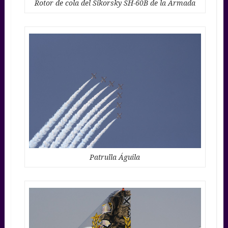
Rotor de cola del Sikorsky SH-60B de la Armada
Patrulla Águila