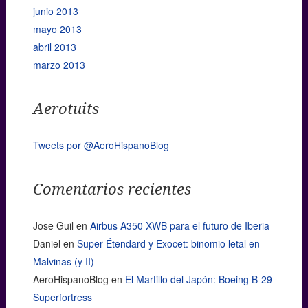
junio 2013
mayo 2013
abril 2013
marzo 2013
Aerotuits
Tweets por @AeroHispanoBlog
Comentarios recientes
Jose Guil
en
Airbus A350 XWB para el futuro de Iberia
Daniel
en
Super Étendard y Exocet: binomio letal en
Malvinas (y II)
AeroHispanoBlog
en
El Martillo del Japón: Boeing B-29
Superfortress