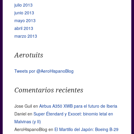
julio 2013
junio 2013
mayo 2013
abril 2013
marzo 2013
Aerotuits
Tweets por @AeroHispanoBlog
Comentarios recientes
Jose Guil
en
Airbus A350 XWB para el futuro de Iberia
Daniel
en
Super Étendard y Exocet: binomio letal en
Malvinas (y II)
AeroHispanoBlog
en
El Martillo del Japón: Boeing B-29