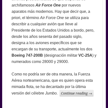
archifamosos
Air Force One
por nuevos
aparatos más modernos. Hay que decir que, a
priori, el término
Air Force One
se utiliza para
describir a cualquier avión que lleve al
Presidente de los Estados Unidos a bordo, pero,
desde los años sesenta del pasado siglo,
designa a los aviones específicos que se
encargan de su transporte, actualmente los dos
Boeing 747-200B
(designación militar
VC-25A
) y
numerados como 28000 y 29000.
Como no podría ser de otra manera, la Fuerza
Aérea norteamericana, que es quien opera esta
mimada flota, se ha decantado por la última
versión del célebre
Jumbo.
Continue reading
→