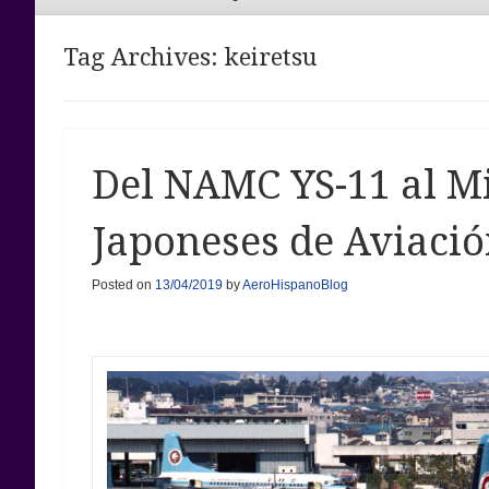
Menu
Tag Archives:
keiretsu
Del NAMC YS-11 al M
Japoneses de Aviaci
Posted on
13/04/2019
by
AeroHispanoBlog