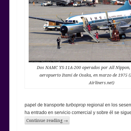
Dos NAMC YS-11A-200 operados por All Nippon, 
aeropuerto Itami de Osaka, en marzo de 1975 
Airliners.net)
papel de transporte
turboprop
regional en los sesen
ha entrado en servicio comercial y sobre él se sigu
Continue reading
→