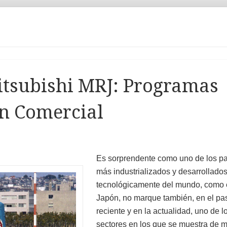
itsubishi MRJ: Programas
ón Comercial
Es sorprendente como uno de los p
más industrializados y desarrollado
tecnológicamente del mundo, como 
Japón, no marque también, en el p
reciente y en la actualidad, uno de l
sectores en los que se muestra de m