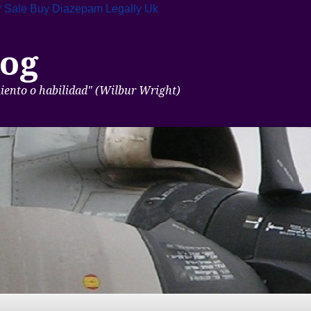
 Sale
Buy Diazepam Legally Uk
og
miento o habilidad" (Wilbur Wright)