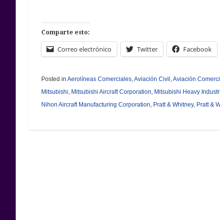
Comparte esto:
Correo electrónico
Twitter
Facebook
Posted in
Aerolíneas Comerciales
,
Aviación Civil
,
Aviación Comerci
Mitsubishi
,
Mitsubishi Aircraft Corporation
,
Mitsubishi Heavy Industr
Nihon Aircraft Manufacturing Corporation
,
Pratt & Whitney
,
Pratt &