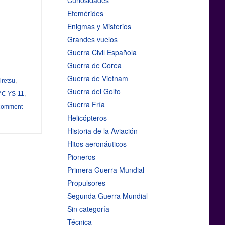
Curiosidades
Efemérides
Enigmas y Misterios
Grandes vuelos
Guerra Civil Española
Guerra de Corea
Guerra de Vietnam
iretsu
,
Guerra del Golfo
C YS-11
,
Guerra Fría
comment
Helicópteros
Historia de la Aviación
Hitos aeronáuticos
Pioneros
Primera Guerra Mundial
Propulsores
Segunda Guerra Mundial
Sin categoría
Técnica