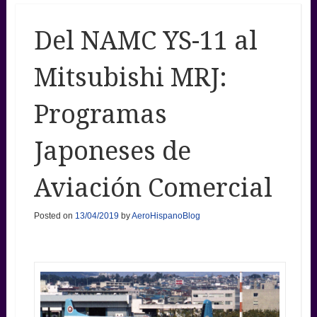
Del NAMC YS-11 al
Mitsubishi MRJ:
Programas
Japoneses de
Aviación Comercial
Posted on
13/04/2019
by
AeroHispanoBlog