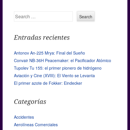
Search
Entradas recientes
Antonov An-225 Mrya: Final del Sueño
Convair NB-36H Peacemaker: el Pacificador Atómico
Tupolev Tu 155: el primer pionero de hidrógeno
Aviación y Cine (XVIII): El Viento se Levanta
El primer azote de Fokker: Eindecker
Categorías
Accidentes
Aerolíneas Comerciales