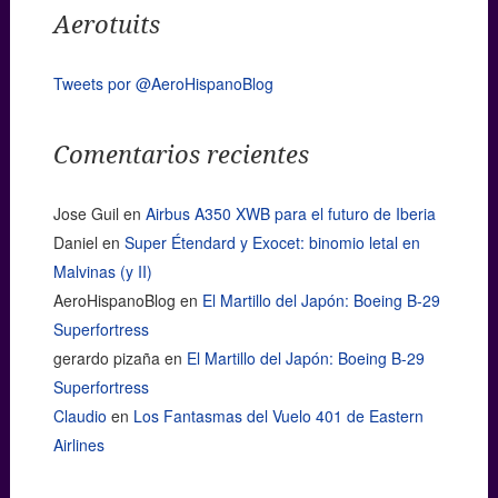
Aerotuits
Tweets por @AeroHispanoBlog
Comentarios recientes
Jose Guil
en
Airbus A350 XWB para el futuro de Iberia
Daniel
en
Super Étendard y Exocet: binomio letal en
Malvinas (y II)
AeroHispanoBlog
en
El Martillo del Japón: Boeing B-29
Superfortress
gerardo pizaña
en
El Martillo del Japón: Boeing B-29
Superfortress
Claudio
en
Los Fantasmas del Vuelo 401 de Eastern
Airlines