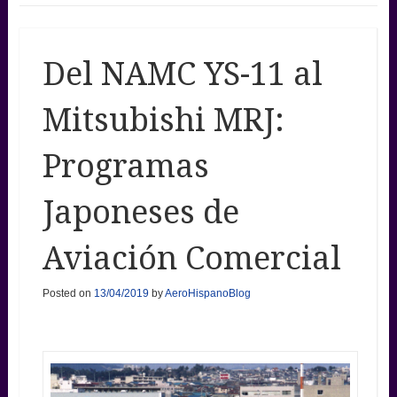
Del NAMC YS-11 al
Mitsubishi MRJ:
Programas
Japoneses de
Aviación Comercial
Posted on
13/04/2019
by
AeroHispanoBlog