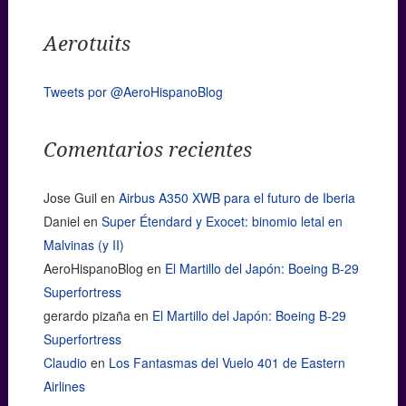
Aerotuits
Tweets por @AeroHispanoBlog
Comentarios recientes
Jose Guil
en
Airbus A350 XWB para el futuro de Iberia
Daniel
en
Super Étendard y Exocet: binomio letal en
Malvinas (y II)
AeroHispanoBlog
en
El Martillo del Japón: Boeing B-29
Superfortress
gerardo pizaña
en
El Martillo del Japón: Boeing B-29
Superfortress
Claudio
en
Los Fantasmas del Vuelo 401 de Eastern
Airlines