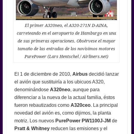
El primer A320neo, el A320-271N D-AINA,
carreteando en el aeropuerto de Hamburgo en una
de sus primeras operaciones. Obsérvese el mayor
tamaño de las entradas de los novísimos motores
PurePower (Lars Hentschel / Airliners.net)
El 1 de diciembre de 2010,
Airbus
decidió lanzar
el avión que sustituiría a los ubicuos A320,
denominándose
A320neo
, aunque para
diferenciar a la nueva de la actual familia, éstos
fueron rebautizados como
A320ceo
. La principal
novedad del avión es, como dijimos, la planta
motriz. Los nuevos
PurePower PW1100J-JM
de
Pratt & Whitney
reducen las emisiones y el