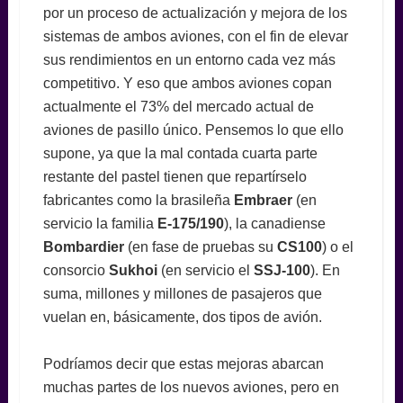
por un proceso de actualización y mejora de los
sistemas de ambos aviones, con el fin de elevar
sus rendimientos en un entorno cada vez más
competitivo. Y eso que ambos aviones copan
actualmente el 73% del mercado actual de
aviones de pasillo único. Pensemos lo que ello
supone, ya que la mal contada cuarta parte
restante del pastel tienen que repartírselo
fabricantes como la brasileña
Embraer
(en
servicio la familia
E-175/190
), la canadiense
Bombardier
(en fase de pruebas su
CS100
) o el
consorcio
Sukhoi
(en servicio el
SSJ-100
). En
suma, millones y millones de pasajeros que
vuelan en, básicamente, dos tipos de avión.
Podríamos decir que estas mejoras abarcan
muchas partes de los nuevos aviones, pero en