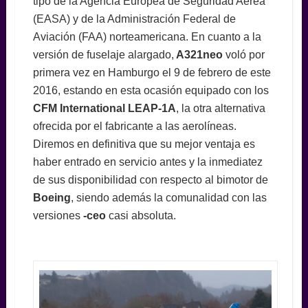
tipo de la Agencia Europea de Seguridad Aérea
(EASA) y de la Administración Federal de
Aviación (FAA) norteamericana. En cuanto a la
versión de fuselaje alargado,
A321neo
voló por
primera vez en Hamburgo el 9 de febrero de este
2016, estando en esta ocasión equipado con los
CFM International LEAP-1A
, la otra alternativa
ofrecida por el fabricante a las aerolíneas.
Diremos en definitiva que su mejor ventaja es
haber entrado en servicio antes y la inmediatez
de sus disponibilidad con respecto al bimotor de
Boeing
, siendo además la comunalidad con las
versiones
-ceo
casi absoluta.