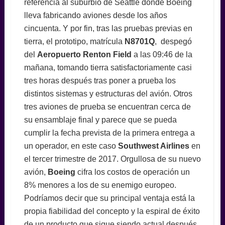
referencia al suburbio de Seattle donde Boeing
lleva fabricando aviones desde los años
cincuenta. Y por fin, tras las pruebas previas en
tierra, el prototipo, matrícula
N8701Q
, despegó
del
Aeropuerto Renton Field
a las 09:46 de la
mañana, tomando tierra satisfactoriamente casi
tres horas después tras poner a prueba los
distintos sistemas y estructuras del avión. Otros
tres aviones de prueba se encuentran cerca de
su ensamblaje final y parece que se pueda
cumplir la fecha prevista de la primera entrega a
un operador, en este caso
Southwest Airlines
en
el tercer trimestre de 2017. Orgullosa de su nuevo
avión,
Boeing
cifra los costos de operación un
8% menores a los de su enemigo europeo.
Podríamos decir que su principal ventaja está la
propia fiabilidad del concepto y la espiral de éxito
de un producto que sigue siendo actual después