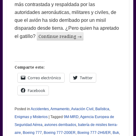
más contrastada y respaldada por las
autoridades aeronáuticas, militares y civiles, de
que el avión ha sido derribado por un misil
disparado desde tierra. ¿Pero quien ha apretado
el gatillo?
Continue reading
→
Comparte esto:
Correo electrónico
Twitter
Facebook
Posted in
Accidentes
,
Armamento
,
Aviación Civil
,
Balística
,
Enigmas y Misterios
|
Tagged
9M-MRD
,
Agencia Europea de
Seguridad Aérea
,
aviones derribados
,
batería de misiles tierra-
aire
,
Boeing 777
,
Boeing 777-200ER
,
Boeing 777-2H6/ER
,
Buk
,