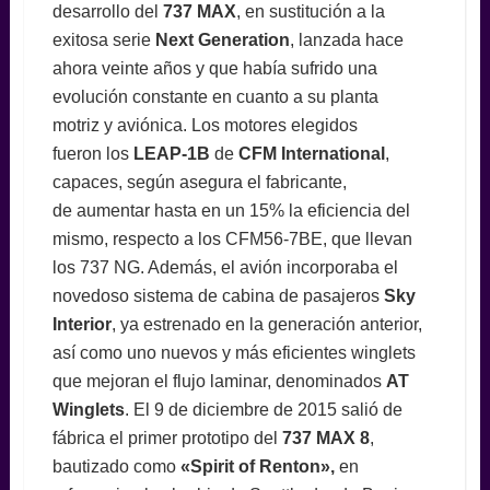
desarrollo del
737 MAX
, en sustitución a la
exitosa serie
Next Generation
, lanzada hace
ahora veinte años y que había sufrido una
evolución constante en cuanto a su planta
motriz y aviónica. Los motores elegidos
fueron los
LEAP-1B
de
CFM International
,
capaces, según asegura el fabricante,
de aumentar hasta en un 15% la eficiencia del
mismo, respecto a los CFM56-7BE, que llevan
los 737 NG. Además, el avión incorporaba el
novedoso sistema de cabina de pasajeros
Sky
Interior
, ya estrenado en la generación anterior,
así como uno nuevos y más eficientes winglets
que mejoran el flujo laminar, denominados
AT
Winglets
. El 9 de diciembre de 2015 salió de
fábrica el primer prototipo del
737 MAX 8
,
bautizado como
«Spirit of Renton»,
en