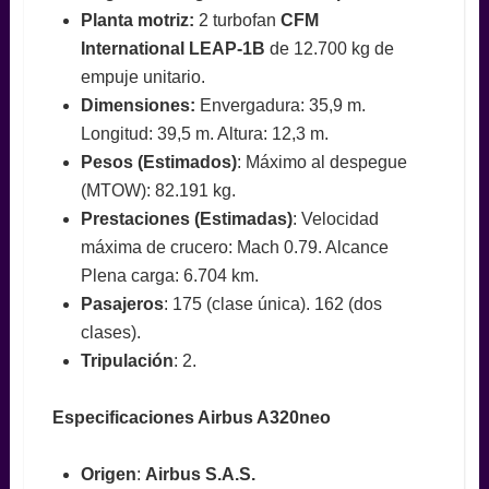
Planta motriz:
2 turbofan
CFM
International LEAP-1B
de 12.700 kg de
empuje unitario.
Dimensiones:
Envergadura: 35,9 m.
Longitud: 39,5 m. Altura: 12,3 m.
Pesos (Estimados)
: Máximo al despegue
(MTOW): 82.191 kg.
Prestaciones (Estimadas)
: Velocidad
máxima de crucero: Mach 0.79. Alcance
Plena carga: 6.704 km.
Pasajeros
: 175 (clase única). 162 (dos
clases).
Tripulación
: 2.
Especificaciones Airbus A320neo
Origen
:
Airbus S.A.S.