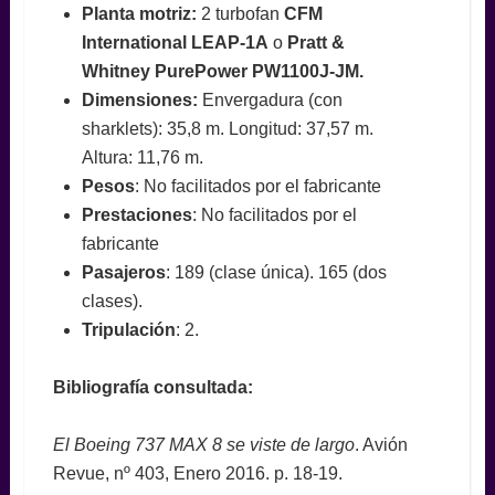
Planta motriz:
2 turbofan
CFM
International LEAP-1A
o
Pratt &
Whitney PurePower PW1100J-JM.
Dimensiones:
Envergadura (con
sharklets): 35,8 m. Longitud: 37,57 m.
Altura: 11,76 m.
Pesos
: No facilitados por el fabricante
Prestaciones
: No facilitados por el
fabricante
Pasajeros
: 189 (clase única). 165 (dos
clases).
Tripulación
: 2.
Bibliografía consultada:
El Boeing 737 MAX 8 se viste de largo
. Avión
Revue, nº 403, Enero 2016. p. 18-19.