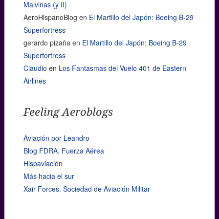
Malvinas (y II)
AeroHispanoBlog
en
El Martillo del Japón: Boeing B-29
Superfortress
gerardo pizaña
en
El Martillo del Japón: Boeing B-29
Superfortress
Claudio
en
Los Fantasmas del Vuelo 401 de Eastern
Airlines
Feeling Aeroblogs
Aviación por Leandro
Blog FDRA. Fuerza Aérea
Hispaviación
Más hacia el sur
Xair Forces. Sociedad de Aviación Militar