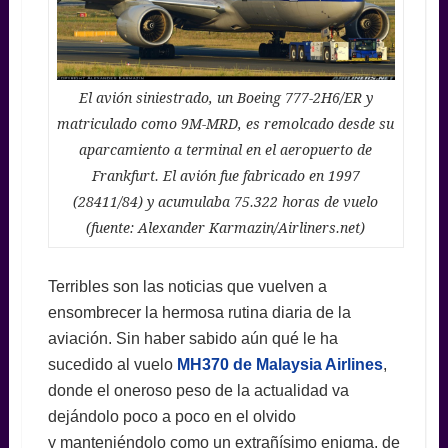
El avión siniestrado, un Boeing 777-2H6/ER y
matriculado como 9M-MRD, es remolcado desde su
aparcamiento a terminal en el aeropuerto de
Frankfurt. El avión fue fabricado en 1997
(28411/84) y acumulaba 75.322 horas de vuelo
(fuente: Alexander Karmazin/Airliners.net)
Terribles son las noticias que vuelven a
ensombrecer la hermosa rutina diaria de la
aviación. Sin haber sabido aún qué le ha
sucedido al vuelo
MH370 de Malaysia Airlines
,
donde el oneroso peso de la actualidad va
dejándolo poco a poco en el olvido
y manteniéndolo como un extrañísimo enigma, de