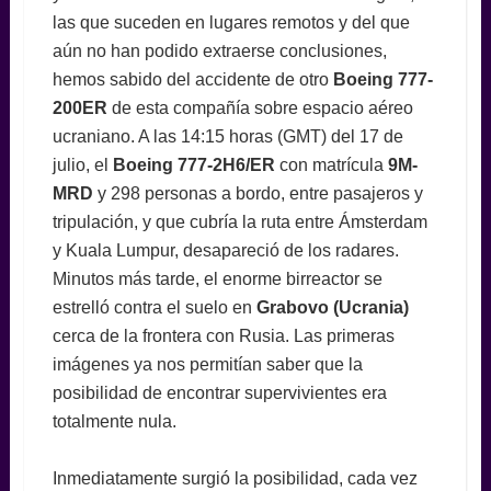
las que suceden en lugares remotos y del que
aún no han podido extraerse conclusiones,
hemos sabido del accidente de otro
Boeing 777-
200ER
de esta compañía sobre espacio aéreo
ucraniano. A las 14:15 horas (GMT) del 17 de
julio, el
Boeing 777-2H6/ER
con matrícula
9M-
MRD
y 298 personas a bordo, entre pasajeros y
tripulación, y que cubría la ruta entre Ámsterdam
y Kuala Lumpur, desapareció de los radares.
Minutos más tarde, el enorme birreactor se
estrelló contra el suelo en
Grabovo (Ucrania)
cerca de la frontera con Rusia. Las primeras
imágenes ya nos permitían saber que la
posibilidad de encontrar supervivientes era
totalmente nula.
Inmediatamente surgió la posibilidad, cada vez