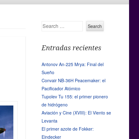
Search
Entradas recientes
Antonov An-225 Mrya: Final del
Sueño
Convair NB-36H Peacemaker: el
Pacificador Atómico
Tupolev Tu 155: el primer pionero
de hidrógeno
Aviación y Cine (XVIII): El Viento se
Levanta
El primer azote de Fokker:
Eindecker