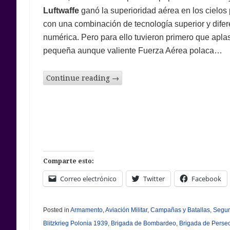
Luftwaffe
ganó la superioridad aérea en los cielos
con una combinación de tecnología superior y difer
numérica. Pero para ello tuvieron primero que aplas
pequeña aunque valiente Fuerza Aérea polaca…
Continue reading
→
Comparte esto:
Correo electrónico
Twitter
Facebook
Posted in
Armamento
,
Aviación Militar
,
Campañas y Batallas
,
Segun
Blitzkrieg Polonia 1939
,
Brigada de Bombardeo
,
Brigada de Perse