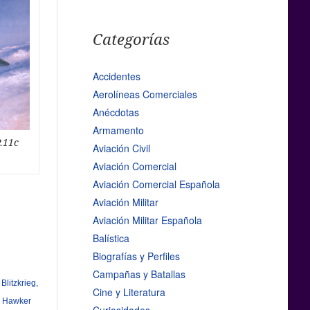
Categorías
Accidentes
Aerolíneas Comerciales
Anécdotas
Armamento
P.11c
Aviación Civil
Aviación Comercial
Aviación Comercial Española
Aviación Militar
Aviación Militar Española
Balística
Biografías y Perfiles
Campañas y Batallas
,
Blitzkrieg
,
Cine y Literatura
,
Hawker