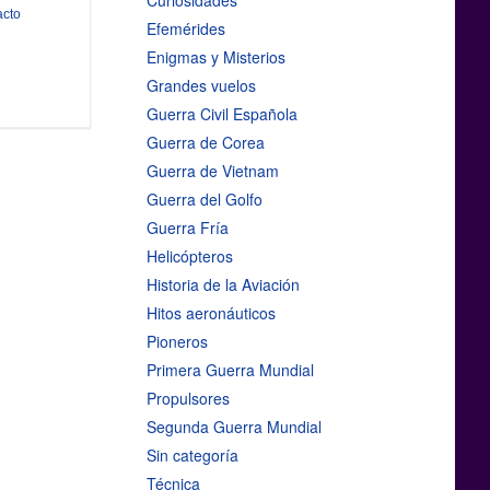
Curiosidades
acto
Efemérides
Enigmas y Misterios
Grandes vuelos
Guerra Civil Española
Guerra de Corea
Guerra de Vietnam
Guerra del Golfo
Guerra Fría
Helicópteros
Historia de la Aviación
Hitos aeronáuticos
Pioneros
Primera Guerra Mundial
Propulsores
Segunda Guerra Mundial
Sin categoría
Técnica