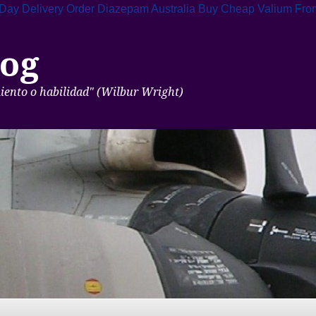
Day Delivery
Order Diazepam Australia
Buy Cheap Valium From
og
miento o habilidad" (Wilbur Wright)