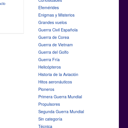
Curiosidades
acto
Efemérides
Enigmas y Misterios
Grandes vuelos
Guerra Civil Española
Guerra de Corea
Guerra de Vietnam
Guerra del Golfo
Guerra Fría
Helicópteros
Historia de la Aviación
Hitos aeronáuticos
Pioneros
Primera Guerra Mundial
Propulsores
Segunda Guerra Mundial
Sin categoría
Técnica