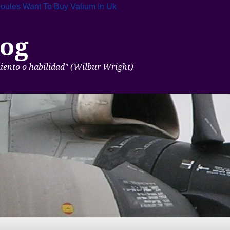
oules
Want To Buy Valium In Uk
og
miento o habilidad" (Wilbur Wright)