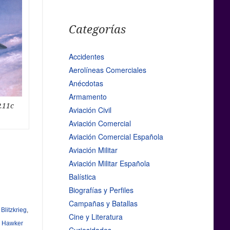
Categorías
Accidentes
Aerolíneas Comerciales
Anécdotas
Armamento
P.11c
Aviación Civil
Aviación Comercial
Aviación Comercial Española
Aviación Militar
Aviación Militar Española
Balística
Biografías y Perfiles
Campañas y Batallas
,
Blitzkrieg
,
Cine y Literatura
,
Hawker