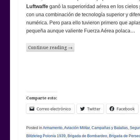
Luftwaffe
ganó la superioridad aérea en los cielos
con una combinación de tecnología superior y difer
numérica. Pero para ello tuvieron primero que aplas
pequeña aunque valiente Fuerza Aérea polaca…
Continue reading
→
Comparte esto:
Correo electrónico
Twitter
Facebook
Posted in
Armamento
,
Aviación Militar
,
Campañas y Batallas
,
Segun
Blitzkrieg Polonia 1939
,
Brigada de Bombardeo
,
Brigada de Perse