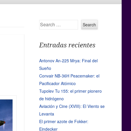
Search
Entradas recientes
Antonov An-225 Mrya: Final del
Sueño
Convair NB-36H Peacemaker: el
Pacificador Atómico
Tupolev Tu 155: el primer pionero
de hidrógeno
Aviación y Cine (XVIII): El Viento se
Levanta
El primer azote de Fokker:
Eindecker