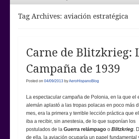
Menu
Tag Archives:
aviación estratégica
Carne de Blitzkrieg: 
Campaña de 1939
Posted on
04/09/2013
by
AeroHispanoBlog
La espectacular campaña de Polonia, en la que el e
alemán aplastó a las tropas polacas en poco más 
mes, era la primera y terrible lección práctica que 
iba a recibir, sin anestesia, de lo que suponían los
postulados de la
Guerra relámpago
o
Blitzkrieg
.
D
de ella, la aviación ocuparía un papel fundamental 