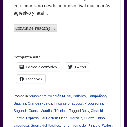
en el mar, sino desde un nuevo rival mucho más
agresivo y letal…
Continue reading
→
Comparte esto:
Correo electrónico
Twitter
Facebook
Posted in
Armamento
,
Aviación Militar
,
Balística
,
Campañas y
Batallas
,
Grandes vuelos
,
Hitos aeronáuticos
,
Propulsores
,
Segunda Guerra Mundial
,
Técnica
|
Tagged
Betty
,
Churchill
,
Electra
,
Express
,
Far Eastern Fleet
,
Fuerza-Z
,
Guerra Chino-
Japonesa
,
Guerra del Pacífico
,
hundimiento del Prince of Wales
,