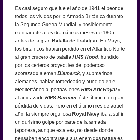
Es casi seguro que fue el año de 1941 el peor de
todos los vividos por la Armada Británica durante
la Segunda Guerra Mundial, y posiblemente
comparable a los dramáticos meses de 1805,
antes de la gran
Batalla de Trafalgar
. En Mayo,
los británicos habían perdido en el Atlántico Norte
al gran crucero de batalla
HMS Hood
, hundido
por los certeros proyectiles del poderoso
acorazado alemán
Bismarck
, y submarinos
alemanes habían torpedeado y hundido en el
Mediterráneo al portaaviones
HMS Ark Royal
y
al acorazado
HMS
Barham
, éste último con gran
pérdida de vidas. Pero en el último mes de aquel
año, la siempre orgullosa
Royal Navy
iba a sufrir
un durísimo golpe por parte de la armada
japonesa, aunque esta vez, no desde donde
pensaban encontrarse a sus enemigos naturales