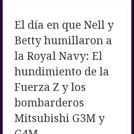
El día en que Nell y
Betty humillaron a
la Royal Navy: El
hundimiento de la
Fuerza Z y los
bombarderos
Mitsubishi G3M y
G4M