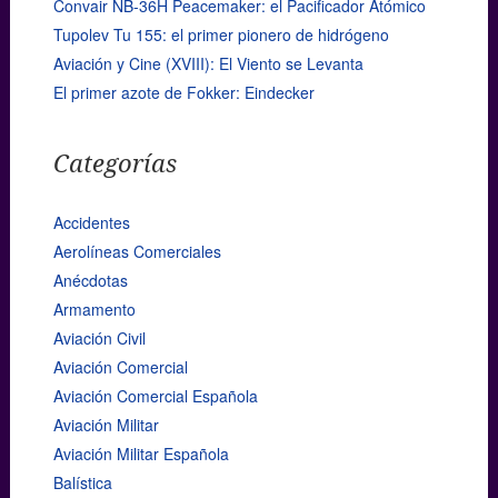
Convair NB-36H Peacemaker: el Pacificador Atómico
Tupolev Tu 155: el primer pionero de hidrógeno
Aviación y Cine (XVIII): El Viento se Levanta
El primer azote de Fokker: Eindecker
Categorías
Accidentes
Aerolíneas Comerciales
Anécdotas
Armamento
Aviación Civil
Aviación Comercial
Aviación Comercial Española
Aviación Militar
Aviación Militar Española
Balística