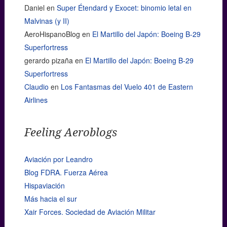
Daniel
en
Super Étendard y Exocet: binomio letal en
Malvinas (y II)
AeroHispanoBlog
en
El Martillo del Japón: Boeing B-29
Superfortress
gerardo pizaña
en
El Martillo del Japón: Boeing B-29
Superfortress
Claudio
en
Los Fantasmas del Vuelo 401 de Eastern
Airlines
Feeling Aeroblogs
Aviación por Leandro
Blog FDRA. Fuerza Aérea
Hispaviación
Más hacia el sur
Xair Forces. Sociedad de Aviación Militar