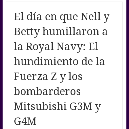
El día en que Nell y
Betty humillaron a
la Royal Navy: El
hundimiento de la
Fuerza Z y los
bombarderos
Mitsubishi G3M y
G4M