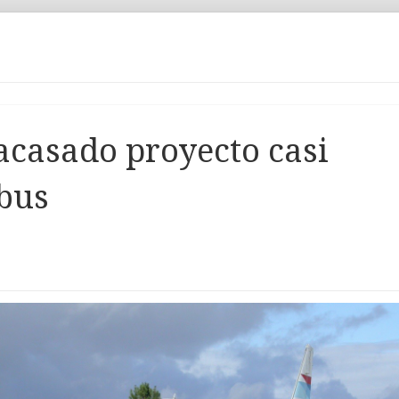
acasado proyecto casi
rbus