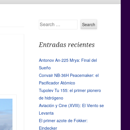
Search
Entradas recientes
Antonov An-225 Mrya: Final del
Sueño
Convair NB-36H Peacemaker: el
Pacificador Atómico
Tupolev Tu 155: el primer pionero
de hidrógeno
Aviación y Cine (XVIII): El Viento se
Levanta
El primer azote de Fokker:
Eindecker