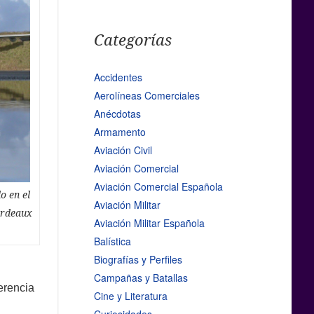
Categorías
Accidentes
Aerolíneas Comerciales
Anécdotas
Armamento
Aviación Civil
Aviación Comercial
Aviación Comercial Española
o en el
Aviación Militar
Bordeaux
Aviación Militar Española
Balística
Biografías y Perfiles
Campañas y Batallas
erencia
Cine y Literatura