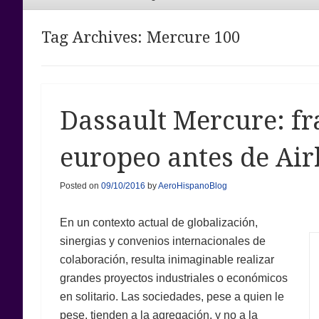
Menu
Tag Archives:
Mercure 100
Dassault Mercure: fr
europeo antes de Ai
Posted on
09/10/2016
by
AeroHispanoBlog
En un contexto actual de globalización,
sinergias y convenios internacionales de
colaboración, resulta inimaginable realizar
grandes proyectos industriales o económicos
en solitario. Las sociedades, pese a quien le
pese, tienden a la agregación, y no a la