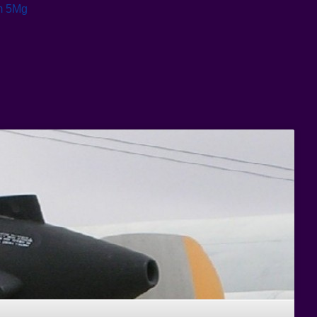
m 5Mg