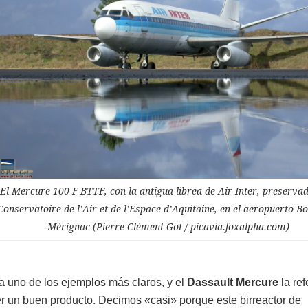
El Mercure 100 F-BTTF, con la antigua librea de Air Inter, preservad
Conservatoire de l’Air et de l’Espace d’Aquitaine, en el aeropuerto 
Mérignac (Pierre-Clément Got / picavia.foxalpha.com)
a uno de los ejemplos más claros, y el
Dassault Mercure
la ref
cer un buen producto. Decimos «casi» porque este birreactor de