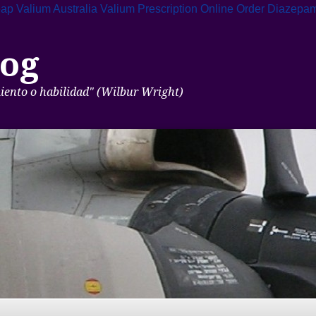
ap Valium Australia
Valium Prescription Online
Order Diazepa
og
miento o habilidad" (Wilbur Wright)