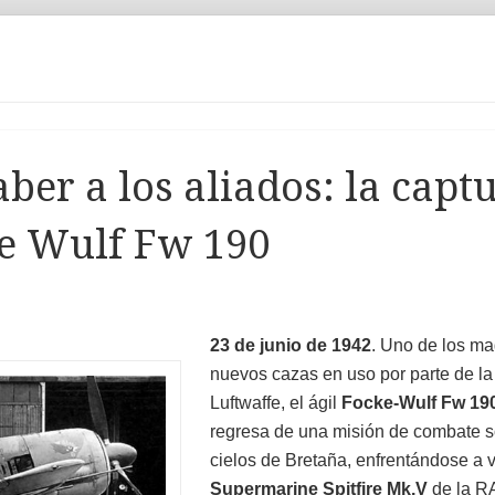
ber a los aliados: la capt
ke Wulf Fw 190
23 de junio de 1942
. Uno de los ma
nuevos cazas en uso por parte de la
Luftwaffe, el ágil
Focke-Wulf Fw 19
regresa de una misión de combate s
cielos de Bretaña, enfrentándose a 
Supermarine Spitfire Mk.V
de la R