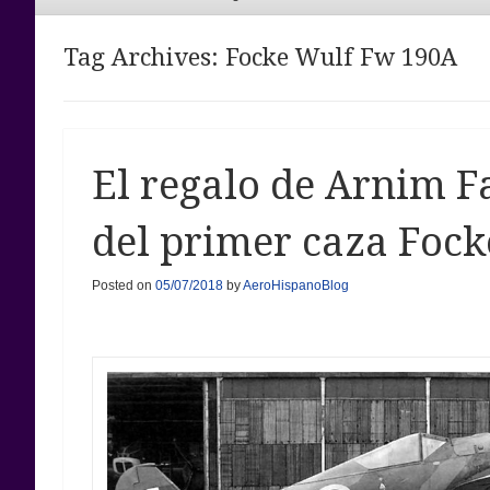
Menu
Tag Archives:
Focke Wulf Fw 190A
El regalo de Arnim Fa
del primer caza Foc
Posted on
05/07/2018
by
AeroHispanoBlog