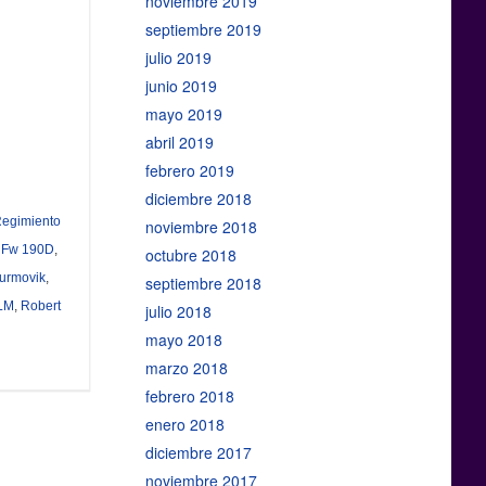
noviembre 2019
septiembre 2019
julio 2019
junio 2019
mayo 2019
abril 2019
febrero 2019
diciembre 2018
Regimiento
noviembre 2018
f Fw 190D
,
octubre 2018
turmovik
,
septiembre 2018
LM
,
Robert
julio 2018
mayo 2018
marzo 2018
febrero 2018
enero 2018
diciembre 2017
noviembre 2017