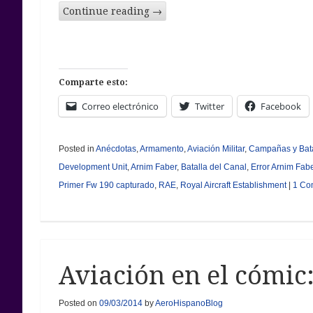
Continue reading
→
Comparte esto:
Correo electrónico
Twitter
Facebook
Posted in
Anécdotas
,
Armamento
,
Aviación Militar
,
Campañas y Bata
Development Unit
,
Arnim Faber
,
Batalla del Canal
,
Error Arnim Fab
Primer Fw 190 capturado
,
RAE
,
Royal Aircraft Establishment
|
1 Co
Aviación en el cómic
Posted on
09/03/2014
by
AeroHispanoBlog