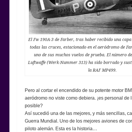
El Fw 190A-3 de Farber, tras haber recibido una capa
todas las cruces, estacionado en el aeródromo de Fa
uno de sus muchos vuelos de prueba. El número de 
Luftwaffe (Werk-Nummer 313) ha sido borrado y sust
la RAF MP499.
Pero al cortar el encendido de su potente motor BM
aeródromo no viste como debiera. ¡es personal de
posible?
Así sucedió una de las mejores, y más sencillas, c
Guerra Mundial. Uno de los mejores aviones de co
piloto alemán. Esta es la historia…