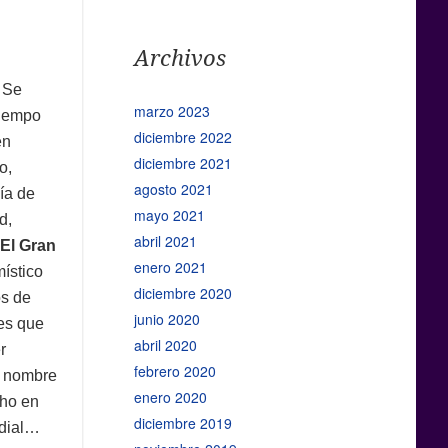
Archivos
. Se
marzo 2023
tiempo
diciembre 2022
en
diciembre 2021
o,
agosto 2021
ía de
mayo 2021
d,
abril 2021
El Gran
enero 2021
místico
diciembre 2020
os de
junio 2020
nes que
abril 2020
r
febrero 2020
a nombre
enero 2020
ho en
diciembre 2019
ndial…