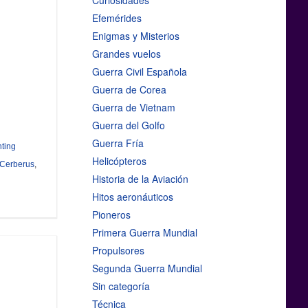
Curiosidades
Efemérides
Enigmas y Misterios
Grandes vuelos
Guerra Civil Española
Guerra de Corea
Guerra de Vietnam
Guerra del Golfo
Guerra Fría
hting
Helicópteros
 Cerberus
,
Historia de la Aviación
Hitos aeronáuticos
Pioneros
Primera Guerra Mundial
Propulsores
Segunda Guerra Mundial
Sin categoría
Técnica