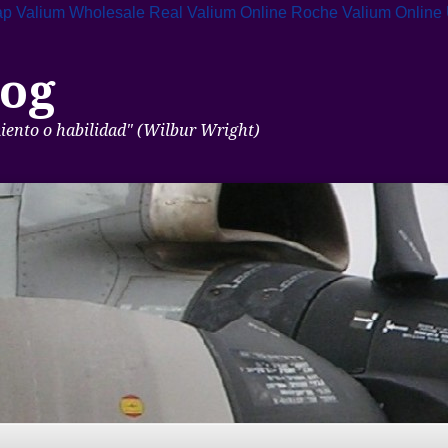
p Valium Wholesale
Real Valium Online
Roche Valium Online
og
miento o habilidad" (Wilbur Wright)