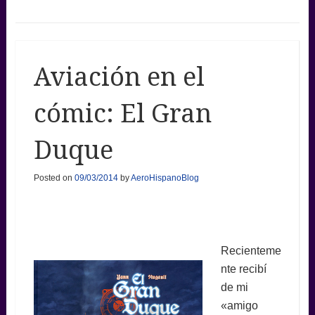
Aviación en el
cómic: El Gran
Duque
Posted on
09/03/2014
by
AeroHispanoBlog
Recienteme
nte recibí
de mi
«amigo