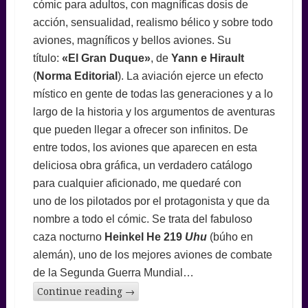
cómic para adultos, con magníficas dosis de
acción, sensualidad, realismo bélico y sobre todo
aviones, magníficos y bellos aviones. Su
título:
«El Gran Duque»
, de
Yann e Hirault
(
Norma Editorial
). La aviación ejerce un efecto
místico en gente de todas las generaciones y a lo
largo de la historia y los argumentos de aventuras
que pueden llegar a ofrecer son infinitos. De
entre todos, los aviones que aparecen en esta
deliciosa obra gráfica, un verdadero catálogo
para cualquier aficionado, me quedaré con
uno de los pilotados por el protagonista y que da
nombre a todo el cómic. Se trata del fabuloso
caza nocturno
Heinkel He 219
Uhu
(búho en
alemán), uno de los mejores aviones de combate
de la Segunda Guerra Mundial…
Continue reading
→