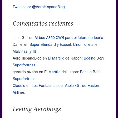
Tweets por @AeroHispanoBlog
Comentarios recientes
Jose Guil
en
Airbus A350 XWB para el futuro de Iberia
Daniel
en
Super Étendard y Exocet: binomio letal en
Malvinas (y II)
AeroHispanoBlog
en
El Martillo del Japón: Boeing B-29
Superfortress
gerardo pizaña
en
El Martillo del Japón: Boeing B-29
Superfortress
Claudio
en
Los Fantasmas del Vuelo 401 de Eastern
Airlines
Feeling Aeroblogs