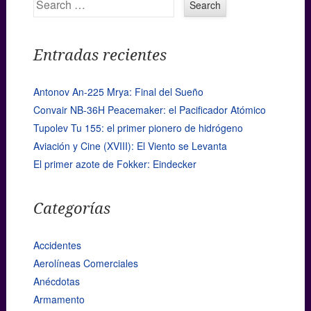
Entradas recientes
Antonov An-225 Mrya: Final del Sueño
Convair NB-36H Peacemaker: el Pacificador Atómico
Tupolev Tu 155: el primer pionero de hidrógeno
Aviación y Cine (XVIII): El Viento se Levanta
El primer azote de Fokker: Eindecker
Categorías
Accidentes
Aerolíneas Comerciales
Anécdotas
Armamento