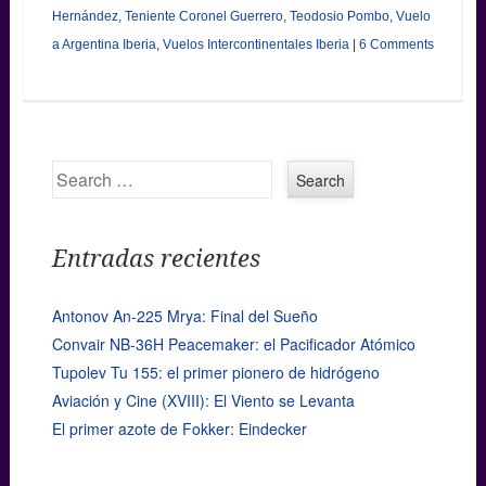
Hernández
,
Teniente Coronel Guerrero
,
Teodosio Pombo
,
Vuelo
a Argentina Iberia
,
Vuelos Intercontinentales Iberia
|
6 Comments
Search
Entradas recientes
Antonov An-225 Mrya: Final del Sueño
Convair NB-36H Peacemaker: el Pacificador Atómico
Tupolev Tu 155: el primer pionero de hidrógeno
Aviación y Cine (XVIII): El Viento se Levanta
El primer azote de Fokker: Eindecker