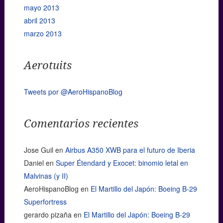
mayo 2013
abril 2013
marzo 2013
Aerotuits
Tweets por @AeroHispanoBlog
Comentarios recientes
Jose Guil
en
Airbus A350 XWB para el futuro de Iberia
Daniel
en
Super Étendard y Exocet: binomio letal en
Malvinas (y II)
AeroHispanoBlog
en
El Martillo del Japón: Boeing B-29
Superfortress
gerardo pizaña
en
El Martillo del Japón: Boeing B-29