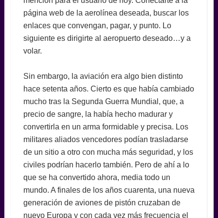
mención para el usuario de hoy. Conectarte a la
página web de la aerolínea deseada, buscar los
enlaces que convengan, pagar, y punto. Lo
siguiente es dirigirte al aeropuerto deseado…y a
volar.
Sin embargo, la aviación era algo bien distinto
hace setenta años. Cierto es que había cambiado
mucho tras la Segunda Guerra Mundial, que, a
precio de sangre, la había hecho madurar y
convertirla en un arma formidable y precisa. Los
militares aliados vencedores podían trasladarse
de un sitio a otro con mucha más seguridad, y los
civiles podrían hacerlo también. Pero de ahí a lo
que se ha convertido ahora, media todo un
mundo. A finales de los años cuarenta, una nueva
generación de aviones de pistón cruzaban de
nuevo Europa y con cada vez más frecuencia el