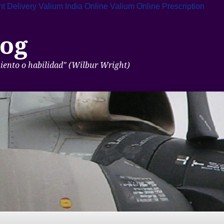
t Delivery
Valium India Online
Valium Online Prescription
og
miento o habilidad" (Wilbur Wright)