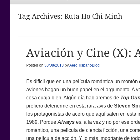
Menu
Tag Archives:
Ruta Ho Chi Minh
Aviación y Cine (X):
Posted on
30/08/2013
by
AeroHispanoBlog
Es difícil que en una película romántica un montón
aviones hagan un buen papel en el argumento. A ve
cosa cuaja bien. Algún día hablaremos de
Top Gu
prefiero detenerme en esta rara avis de
Steven Spi
los protagonistas de acero que aquí salen en esta in
1989. Porque
Always
es, a la vez y no por ese ord
romántico, una película de ciencia ficción, una co
una película de acción. Y lo más importante de todo