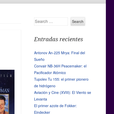
Search
Entradas recientes
Antonov An-225 Mrya: Final del
Sueño
Convair NB-36H Peacemaker: el
Pacificador Atómico
Tupolev Tu 155: el primer pionero
de hidrógeno
Aviación y Cine (XVIII): El Viento se
Levanta
El primer azote de Fokker:
Eindecker