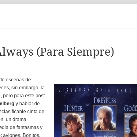
 Always (Para Siempre)
 de escenas de
ces, sin embargo, la
n
, pero para este post
elberg
y hablar de
clasificable cinta de
en, un drama
media de fantasmas y
: aviones. Bonitos,