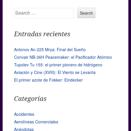
Search
Entradas recientes
Antonov An-225 Mrya: Final del Sueño
Convair NB-36H Peacemaker: el Pacificador Atómico
Tupolev Tu 155: el primer pionero de hidrógeno
Aviación y Cine (XVIII): El Viento se Levanta
El primer azote de Fokker: Eindecker
Categorías
Accidentes
Aerolíneas Comerciales
Anécdotas