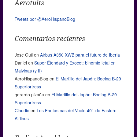
Aerotuits
Tweets por @AeroHispanoBlog
Comentarios recientes
Jose Guil
en
Airbus A350 XWB para el futuro de Iberia
Daniel
en
Super Étendard y Exocet: binomio letal en
Malvinas (y II)
AeroHispanoBlog
en
El Martillo del Japón: Boeing B-29
Superfortress
gerardo pizaña
en
El Martillo del Japón: Boeing B-29
Superfortress
Claudio
en
Los Fantasmas del Vuelo 401 de Eastern
Airlines