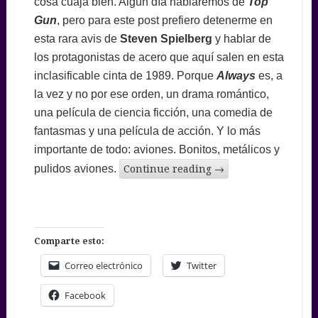
cosa cuaja bien. Algún día hablaremos de
Top
Gun
, pero para este post prefiero detenerme en
esta rara avis de
Steven Spielberg
y hablar de
los protagonistas de acero que aquí salen en esta
inclasificable cinta de 1989. Porque
Always
es, a
la vez y no por ese orden, un drama romántico,
una película de ciencia ficción, una comedia de
fantasmas y una película de acción. Y lo más
importante de todo: aviones. Bonitos, metálicos y
pulidos aviones.
Continue reading
→
Comparte esto:
Correo electrónico
Twitter
Facebook