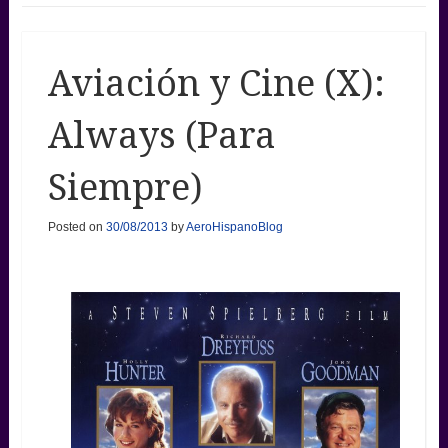
Aviación y Cine (X):
Always (Para
Siempre)
Posted on
30/08/2013
by
AeroHispanoBlog