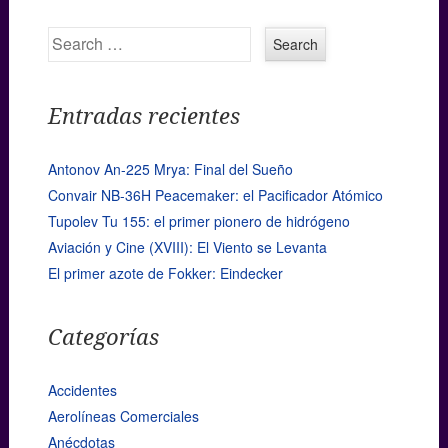
Search
Entradas recientes
Antonov An-225 Mrya: Final del Sueño
Convair NB-36H Peacemaker: el Pacificador Atómico
Tupolev Tu 155: el primer pionero de hidrógeno
Aviación y Cine (XVIII): El Viento se Levanta
El primer azote de Fokker: Eindecker
Categorías
Accidentes
Aerolíneas Comerciales
Anécdotas