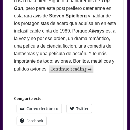
cosa cuaja bien. Algún día hablaremos de
Top
Gun
, pero para este post prefiero detenerme en
esta rara avis de
Steven Spielberg
y hablar de
los protagonistas de acero que aquí salen en esta
inclasificable cinta de 1989. Porque
Always
es, a
la vez y no por ese orden, un drama romántico,
una película de ciencia ficción, una comedia de
fantasmas y una película de acción. Y lo más
importante de todo: aviones. Bonitos, metálicos y
pulidos aviones.
Continue reading
→
Comparte esto:
Correo electrónico
Twitter
Facebook