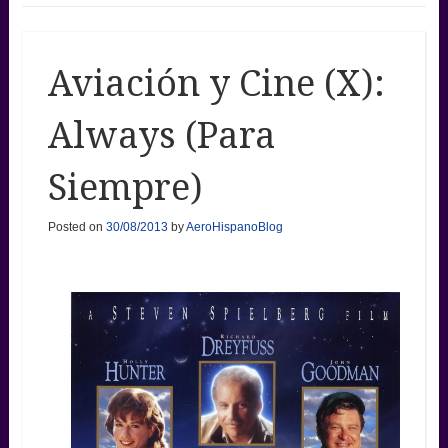
Aviación y Cine (X):
Always (Para
Siempre)
Posted on
30/08/2013
by
AeroHispanoBlog