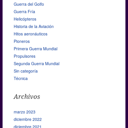
Guerra del Golfo
Guerra Fría
Helicópteros
Historia de la Aviación
Hitos aeronáuticos
Pioneros
Primera Guerra Mundial
Propulsores
Segunda Guerra Mundial
Sin categoría
Técnica
Archivos
marzo 2023
diciembre 2022
diciembre 2021