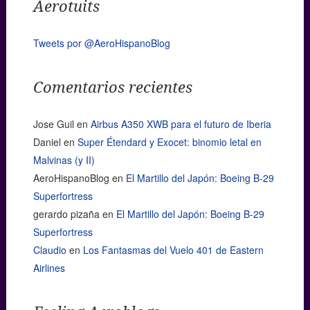
Aerotuits
Tweets por @AeroHispanoBlog
Comentarios recientes
Jose Guil
en
Airbus A350 XWB para el futuro de Iberia
Daniel
en
Super Étendard y Exocet: binomio letal en
Malvinas (y II)
AeroHispanoBlog
en
El Martillo del Japón: Boeing B-29
Superfortress
gerardo pizaña
en
El Martillo del Japón: Boeing B-29
Superfortress
Claudio
en
Los Fantasmas del Vuelo 401 de Eastern
Airlines