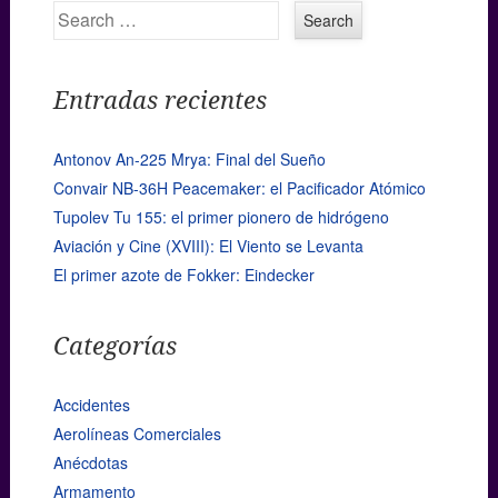
Search
Entradas recientes
Antonov An-225 Mrya: Final del Sueño
Convair NB-36H Peacemaker: el Pacificador Atómico
Tupolev Tu 155: el primer pionero de hidrógeno
Aviación y Cine (XVIII): El Viento se Levanta
El primer azote de Fokker: Eindecker
Categorías
Accidentes
Aerolíneas Comerciales
Anécdotas
Armamento