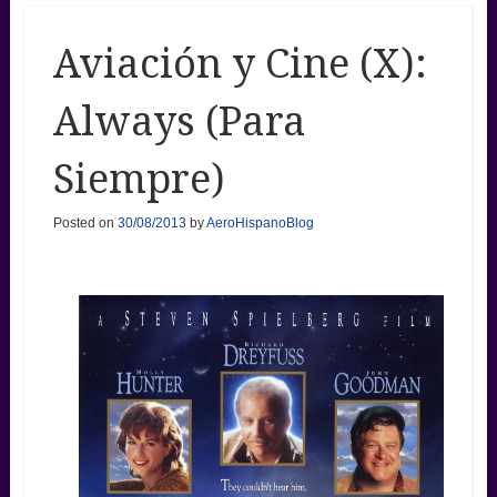
Aviación y Cine (X):
Always (Para
Siempre)
Posted on
30/08/2013
by
AeroHispanoBlog