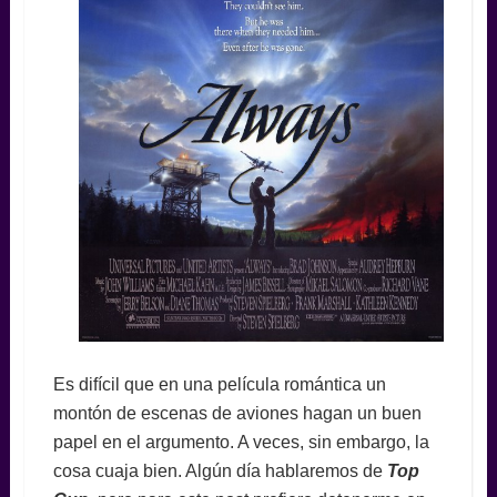
Es difícil que en una película romántica un
montón de escenas de aviones hagan un buen
papel en el argumento. A veces, sin embargo, la
cosa cuaja bien. Algún día hablaremos de
Top