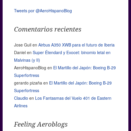
Tweets por @AeroHispanoBlog
Comentarios recientes
Jose Guil
en
Airbus A350 XWB para el futuro de Iberia
Daniel
en
Super Étendard y Exocet: binomio letal en
Malvinas (y II)
AeroHispanoBlog
en
El Martillo del Japón: Boeing B-29
Superfortress
gerardo pizaña
en
El Martillo del Japón: Boeing B-29
Superfortress
Claudio
en
Los Fantasmas del Vuelo 401 de Eastern
Airlines
Feeling Aeroblogs