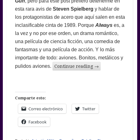
Gun
, pero para este post prefiero detenerme en
esta rara avis de
Steven Spielberg
y hablar de
los protagonistas de acero que aquí salen en esta
inclasificable cinta de 1989. Porque
Always
es, a
la vez y no por ese orden, un drama romántico,
una película de ciencia ficción, una comedia de
fantasmas y una película de acción. Y lo más
importante de todo: aviones. Bonitos, metálicos y
pulidos aviones.
Continue reading
→
Comparte esto:
Correo electrónico
Twitter
Facebook