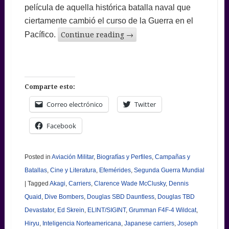
película de aquella histórica batalla naval que
ciertamente cambió el curso de la Guerra en el
Pacífico.
Continue reading
→
Comparte esto:
Correo electrónico
Twitter
Facebook
Posted in
Aviación Militar
,
Biografías y Perfiles
,
Campañas y
Batallas
,
Cine y Literatura
,
Efemérides
,
Segunda Guerra Mundial
|
Tagged
Akagi
,
Carriers
,
Clarence Wade McClusky
,
Dennis
Quaid
,
Dive Bombers
,
Douglas SBD Dauntless
,
Douglas TBD
Devastator
,
Ed Skrein
,
ELINT/SIGINT
,
Grumman F4F-4 Wildcat
,
Hiryu
,
Inteligencia Norteamericana
,
Japanese carriers
,
Joseph