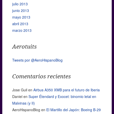
julio 2013
junio 2013
mayo 2013
abril 2013
marzo 2013
Aerotuits
Tweets por @AeroHispanoBlog
Comentarios recientes
Jose Guil
en
Airbus A350 XWB para el futuro de Iberia
Daniel
en
Super Étendard y Exocet: binomio letal en
Malvinas (y II)
AeroHispanoBlog
en
El Martillo del Japón: Boeing B-29