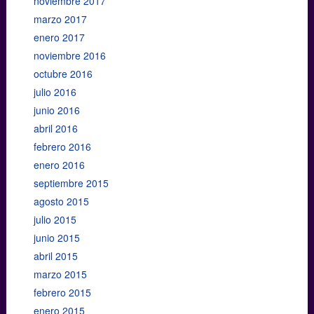
noviembre 2017
marzo 2017
enero 2017
noviembre 2016
octubre 2016
julio 2016
junio 2016
abril 2016
febrero 2016
enero 2016
septiembre 2015
agosto 2015
julio 2015
junio 2015
abril 2015
marzo 2015
febrero 2015
enero 2015