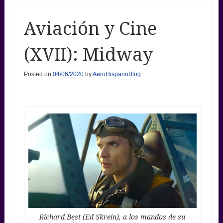
Aviación y Cine
(XVII): Midway
Posted on
04/06/2020
by
AeroHispanoBlog
Richard Best (Ed Skrein), a los mandos de su