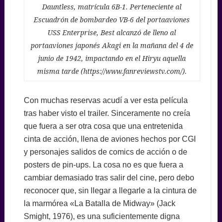
Dauntless, matrícula 6B-1. Perteneciente al
Escuadrón de bombardeo VB-6 del portaaviones
USS Enterprise, Best alcanzó de lleno al
portaaviones japonés Akagi en la mañana del 4 de
junio de 1942, impactando en el Hiryu aquella
misma tarde (https://www.fanreviewstv.com/).
Con muchas reservas acudí a ver esta película
tras haber visto el trailer. Sinceramente no creía
que fuera a ser otra cosa que una entretenida
cinta de acción, llena de aviones hechos por CGI
y personajes salidos de comics de acción o de
posters de pin-ups. La cosa no es que fuera a
cambiar demasiado tras salir del cine, pero debo
reconocer que, sin llegar a llegarle a la cintura de
la marmórea «La Batalla de Midway» (Jack
Smight, 1976), es una suficientemente digna