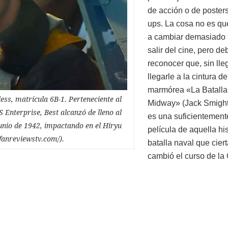
de acción o de posters
ups. La cosa no es qu
a cambiar demasiado 
salir del cine, pero de
reconocer que, sin lle
llegarle a la cintura de
marmórea «La Batalla
ess, matrícula 6B-1. Perteneciente al
Midway» (Jack Smight
Enterprise, Best alcanzó de lleno al
es una suficientement
unio de 1942, impactando en el Hiryu
película de aquella his
fanreviewstv.com/).
batalla naval que cie
cambió el curso de la