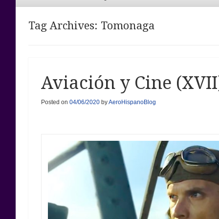
Menu
Tag Archives:
Tomonaga
Aviación y Cine (XVI
Posted on
04/06/2020
by
AeroHispanoBlog