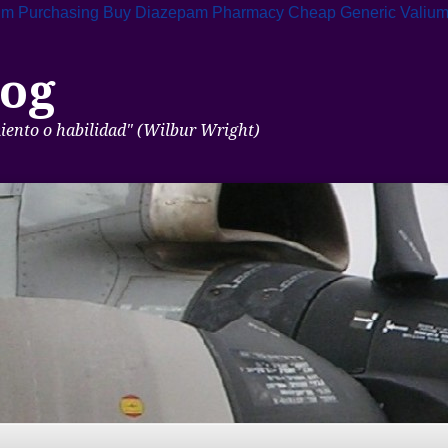
um Purchasing
Buy Diazepam Pharmacy
Cheap Generic Valium
og
miento o habilidad" (Wilbur Wright)