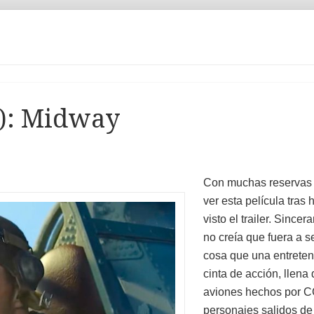
I): Midway
Con muchas reservas 
ver esta película tras 
visto el trailer. Since
no creía que fuera a se
cosa que una entreten
cinta de acción, llena
aviones hechos por C
personajes salidos de