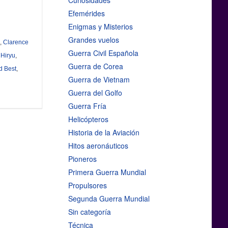
Curiosidades
Efemérides
Enigmas y Misterios
Grandes vuelos
,
Clarence
Guerra Civil Española
,
Hiryu
,
Guerra de Corea
d Best
,
Guerra de Vietnam
Guerra del Golfo
Guerra Fría
Helicópteros
Historia de la Aviación
Hitos aeronáuticos
Pioneros
Primera Guerra Mundial
Propulsores
Segunda Guerra Mundial
Sin categoría
Técnica