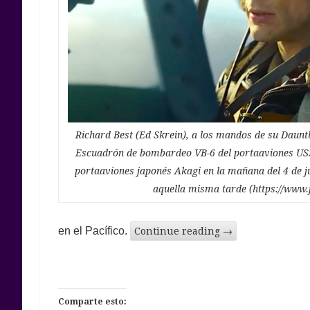
Richard Best (Ed Skrein), a los mandos de su Dauntl
Escuadrón de bombardeo VB-6 del portaaviones USS 
portaaviones japonés Akagi en la mañana del 4 de j
aquella misma tarde (https://www.
en el Pacífico.
Continue reading
→
Comparte esto: