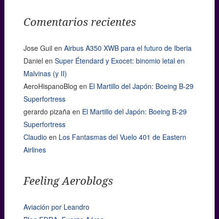
Comentarios recientes
Jose Guil
en
Airbus A350 XWB para el futuro de Iberia
Daniel
en
Super Étendard y Exocet: binomio letal en
Malvinas (y II)
AeroHispanoBlog
en
El Martillo del Japón: Boeing B-29
Superfortress
gerardo pizaña
en
El Martillo del Japón: Boeing B-29
Superfortress
Claudio
en
Los Fantasmas del Vuelo 401 de Eastern
Airlines
Feeling Aeroblogs
Aviación por Leandro