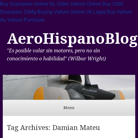
Buy Diazepam Online Nz
Order Valium Online
Buy 1000
Diazepam 10Mg
Buying Valium Online Uk Legal
Buy Valium
Au
Valium Purchase
AeroHispanoBlog
"Es posible volar sin motores, pero no sin
conocimiento o habilidad" (Wilbur Wright)
Menu
Skip to content
Tag Archives:
Damian Mateu