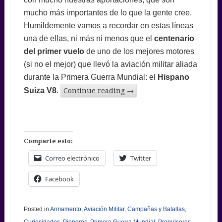
mucho más importantes de lo que la gente cree.
Humildemente vamos a recordar en estas líneas
una de ellas, ni más ni menos que el
centenario
del primer vuelo
de uno de los mejores motores
(si no el mejor) que llevó la aviación militar aliada
durante la Primera Guerra Mundial: el
Hispano
Suiza V8
.
Continue reading
→
Comparte esto:
Correo electrónico
Twitter
Facebook
Posted in
Armamento
,
Aviación Militar
,
Campañas y Batallas
,
Curiosidades
,
Pioneros
,
Primera Guerra Mundial
,
Propulsores
,