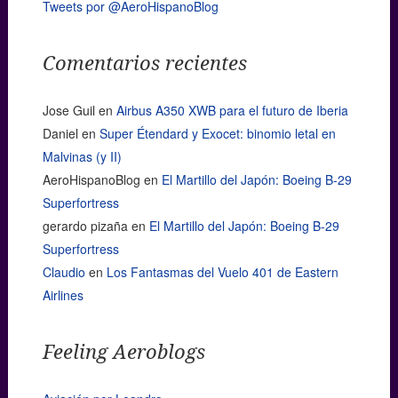
Tweets por @AeroHispanoBlog
Comentarios recientes
Jose Guil
en
Airbus A350 XWB para el futuro de Iberia
Daniel
en
Super Étendard y Exocet: binomio letal en
Malvinas (y II)
AeroHispanoBlog
en
El Martillo del Japón: Boeing B-29
Superfortress
gerardo pizaña
en
El Martillo del Japón: Boeing B-29
Superfortress
Claudio
en
Los Fantasmas del Vuelo 401 de Eastern
Airlines
Feeling Aeroblogs