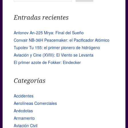
Entradas recientes
Antonov An-225 Mrya: Final del Sueño
Convair NB-36H Peacemaker: el Pacificador Atómico
Tupolev Tu 155: el primer pionero de hidrógeno
Aviación y Cine (XVIII): El Viento se Levanta
El primer azote de Fokker: Eindecker
Categorías
Accidentes
Aerolíneas Comerciales
Anécdotas
Armamento
Aviación Civil